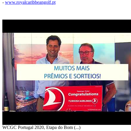
-
www.royalcaribbeangolf.pt
WCGC Portugal 2020, Etapa do Bom (...)