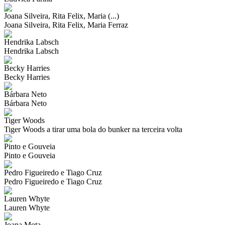
Joana Silveira, Rita Felix, Maria (...)
Joana Silveira, Rita Felix, Maria Ferraz
Hendrika Labsch
Hendrika Labsch
Becky Harries
Becky Harries
Bárbara Neto
Bárbara Neto
Tiger Woods
Tiger Woods a tirar uma bola do bunker na terceira volta
Pinto e Gouveia
Pinto e Gouveia
Pedro Figueiredo e Tiago Cruz
Pedro Figueiredo e Tiago Cruz
Lauren Whyte
Lauren Whyte
Joana Mota