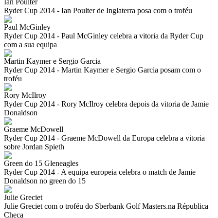
Ian Poulter
Ryder Cup 2014 - Ian Poulter de Inglaterra posa com o troféu
Paul McGinley
Ryder Cup 2014 - Paul McGinley celebra a vitoria da Ryder Cup
com a sua equipa
Martin Kaymer e Sergio Garcia
Ryder Cup 2014 - Martin Kaymer e Sergio Garcia posam com o
troféu
Rory McIlroy
Ryder Cup 2014 - Rory McIlroy celebra depois da vitoria de Jamie
Donaldson
Graeme McDowell
Ryder Cup 2014 - Graeme McDowell da Europa celebra a vitoria
sobre Jordan Spieth
Green do 15 Gleneagles
Ryder Cup 2014 - A equipa europeia celebra o match de Jamie
Donaldson no green do 15
Julie Greciet
Julie Greciet com o troféu do Sberbank Golf Masters.na Républica
Checa