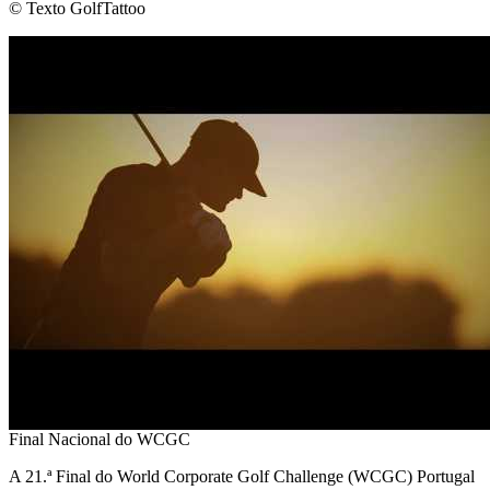
© Texto GolfTattoo
Final Nacional do WCGC
A 21.ª Final do World Corporate Golf Challenge (WCGC) Portugal