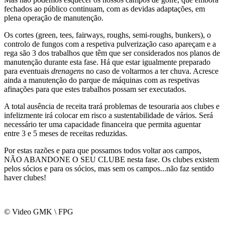
fechados ao público continuam, com as devidas adaptações, em
plena operação de manutenção.
Os cortes (green, tees, fairways, roughs, semi-roughs, bunkers), o
controlo de fungos com a respetiva pulverização caso apareçam e a
rega são 3 dos trabalhos que têm que ser considerados nos planos de
manutenção durante esta fase. Há que estar igualmente preparado
para eventuais
drenagens
no caso de voltarmos a ter chuva. Acresce
ainda a manutenção do parque de máquinas com as respetivas
afinações para que estes trabalhos possam ser executados.
A total ausência de receita trará problemas de tesouraria aos clubes e
infelizmente irá colocar em risco a sustentabilidade de vários. Será
necessário ter uma capacidade financeira que permita aguentar
entre 3 e 5 meses de receitas reduzidas.
Por estas razões e para que possamos todos voltar aos campos,
NÃO ABANDONE O SEU CLUBE nesta fase. Os clubes existem
pelos sócios e para os sócios, mas sem os campos...não faz sentido
haver clubes!
© Video GMK \ FPG