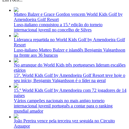
Matteo Balzer e Grace Gordon vencem World Kids Golf by
Amendoeira Golf Resort
Luso-italiano conquistou a 15.ª edição do torneio
internacional juvenil no concelho de Silves
Liderança repartida no World Kids Golf by Amendoeira Golf
Resort
Luso-italiano Matteo Balzer e islandês Benjamin Valgardsson
na frente aos 36 buracos
No arranque do World Kids três portugueses lideram escalões
etários
15º. World Kids Golf by Amendoeira Golf Resort teve hoje o
seu início; Benjamin Valgardsson é o líder na geral
15.º World Kids Golf by Amendoeira com 72 jogadores de 14
países
Vários campeões nacionais no mais antigo torneio
internacional juvenil português a contar para o ranking
mundial amador
João Pereira vence pela terceira vez seguida no Circuito
Aquapor