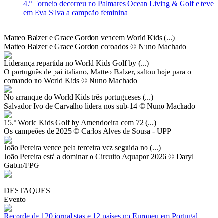
4.º Torneio decorreu no Palmares Ocean Living & Golf e teve
em Eva Silva a campeão feminina
Matteo Balzer e Grace Gordon vencem World Kids (...)
Matteo Balzer e Grace Gordon coroados © Nuno Machado
Liderança repartida no World Kids Golf by (...)
O português de pai italiano, Matteo Balzer, saltou hoje para o
comando no World Kids © Nuno Machado
No arranque do World Kids três portugueses (...)
Salvador Ivo de Carvalho lidera nos sub-14 © Nuno Machado
15.º World Kids Golf by Amendoeira com 72 (...)
Os campeões de 2025 © Carlos Alves de Sousa - UPP
João Pereira vence pela terceira vez seguida no (...)
João Pereira está a dominar o Circuito Aquapor 2026 © Daryl
Gabin/FPG
DESTAQUES
Evento
Recorde de 120 jornalistas e 12 países no Europeu em Portugal