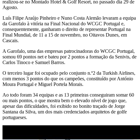
realizou-se no Montado Hotel & Golf Resort, no passado dia 29 de
Agosto.
Luís Filipe Araújo Pinheiro e Nuno Costa Alemão levaram a equipa
da Garofalo à vitória na Final Nacional do WCGC Portugal e,
consequentemente, ganharam o direito de representar Portugal na
Final Mundial, de 11 a 15 de novembro, no Oitavos Dunes, em
Cascais.
A Garofalo, uma das empresas patrocinadoras do WCGC Portugal,
somou 69 pontos net e bateu por 2 pontos a formação da Senivis, de
Carlos Tinoco e Samuel Barros.
O terceiro lugar foi ocupado pelo conjunto n.º2 da Turkish Airlines,
com menos 3 pontos do que os campeões, constituído por António
Moura Portugal e Miguel Portela Morais.
Ao todo foram 34 equipas e as 13 primeiras conseguiram somar 60
ou mais pontos, o que mostra bem o elevado nível de jogo que,
apesar das dificuldades, foi exibido no bonito traçado de Jorge
Santana da Silva, um dos mais credenciados arquitetos de golfe
portugueses.