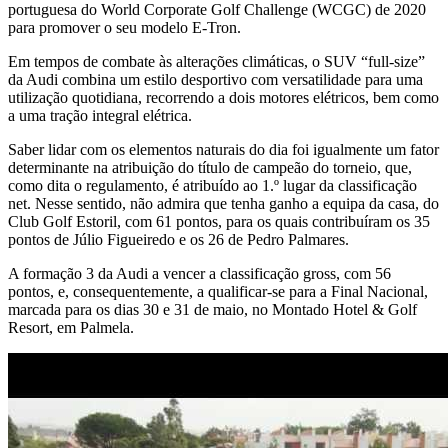
portuguesa do World Corporate Golf Challenge (WCGC) de 2020
para promover o seu modelo E-Tron.
Em tempos de combate às alterações climáticas, o SUV “full-size”
da Audi combina um estilo desportivo com versatilidade para uma
utilização quotidiana, recorrendo a dois motores elétricos, bem como
a uma tração integral elétrica.
Saber lidar com os elementos naturais do dia foi igualmente um fator
determinante na atribuição do título de campeão do torneio, que,
como dita o regulamento, é atribuído ao 1.º lugar da classificação
net. Nesse sentido, não admira que tenha ganho a equipa da casa, do
Club Golf Estoril, com 61 pontos, para os quais contribuíram os 35
pontos de Júlio Figueiredo e os 26 de Pedro Palmares.
A formação 3 da Audi a vencer a classificação gross, com 56
pontos, e, consequentemente, a qualificar-se para a Final Nacional,
marcada para os dias 30 e 31 de maio, no Montado Hotel & Golf
Resort, em Palmela.