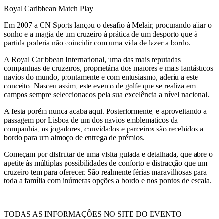
Royal Caribbean Match Play
Em 2007 a CN Sports lançou o desafio à Melair, procurando aliar o
sonho e a magia de um cruzeiro à prática de um desporto que à
partida poderia não coincidir com uma vida de lazer a bordo.
A Royal Caribbean International, uma das mais reputadas
companhias de cruzeiros, proprietária dos maiores e mais fantásticos
navios do mundo, prontamente e com entusiasmo, aderiu a este
conceito. Nasceu assim, este evento de golfe que se realiza em
campos sempre seleccionados pela sua excelência a nível nacional.
A festa porém nunca acaba aqui. Posteriormente, e aproveitando a
passagem por Lisboa de um dos navios emblemáticos da
companhia, os jogadores, convidados e parceiros são recebidos a
bordo para um almoço de entrega de prémios.
Começam por disfrutar de uma visita guiada e detalhada, que abre o
apetite às múltiplas possibilidades de conforto e distracção que um
cruzeiro tem para oferecer. São realmente férias maravilhosas para
toda a família com inúmeras opções a bordo e nos pontos de escala.
TODAS AS INFORMAÇÔES NO SITE DO EVENTO