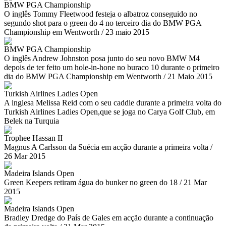
BMW PGA Championship
O inglês Tommy Fleetwood festeja o albatroz conseguido no
segundo shot para o green do 4 no terceiro dia do BMW PGA
Championship em Wentworth / 23 maio 2015
BMW PGA Championship
O inglês Andrew Johnston posa junto do seu novo BMW M4
depois de ter feito um hole-in-hone no buraco 10 durante o primeiro
dia do BMW PGA Championship em Wentworth / 21 Maio 2015
Turkish Airlines Ladies Open
A inglesa Melissa Reid com o seu caddie durante a primeira volta do
Turkish Airlines Ladies Open,que se joga no Carya Golf Club, em
Belek na Turquia
Trophee Hassan II
Magnus A Carlsson da Suécia em acção durante a primeira volta /
26 Mar 2015
Madeira Islands Open
Green Keepers retiram água do bunker no green do 18 / 21 Mar
2015
Madeira Islands Open
Bradley Dredge do País de Gales em acção durante a continuação