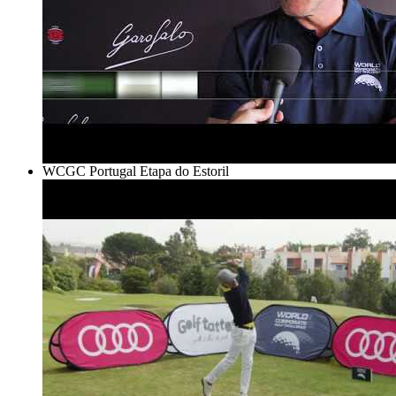
WCGC Portugal Etapa do Estoril