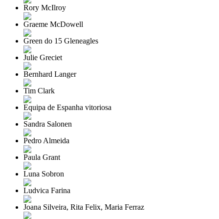
Rory McIlroy
Graeme McDowell
Green do 15 Gleneagles
Julie Greciet
Bernhard Langer
Tim Clark
Equipa de Espanha vitoriosa
Sandra Salonen
Pedro Almeida
Paula Grant
Luna Sobron
Ludvica Farina
Joana Silveira, Rita Felix, Maria Ferraz