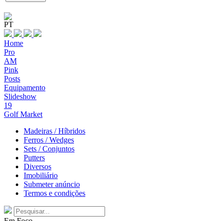
PT
Home
Pro
AM
Pink
Posts
Equipamento
Slideshow
19
Golf Market
Madeiras / Híbridos
Ferros / Wedges
Sets / Conjuntos
Putters
Diversos
Imobiliário
Submeter anúncio
Termos e condições
Em Foco...