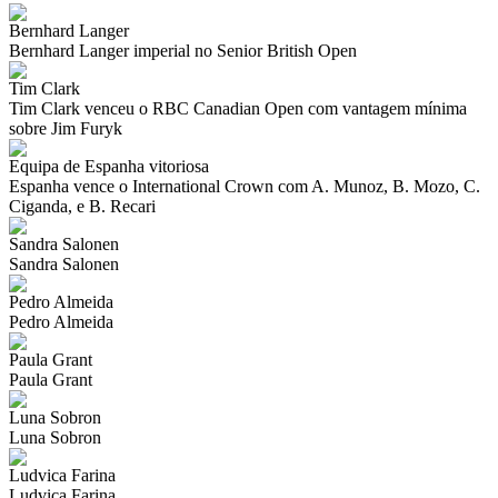
Bernhard Langer
Bernhard Langer imperial no Senior British Open
Tim Clark
Tim Clark venceu o RBC Canadian Open com vantagem mínima
sobre Jim Furyk
Equipa de Espanha vitoriosa
Espanha vence o International Crown com A. Munoz, B. Mozo, C.
Ciganda, e B. Recari
Sandra Salonen
Sandra Salonen
Pedro Almeida
Pedro Almeida
Paula Grant
Paula Grant
Luna Sobron
Luna Sobron
Ludvica Farina
Ludvica Farina