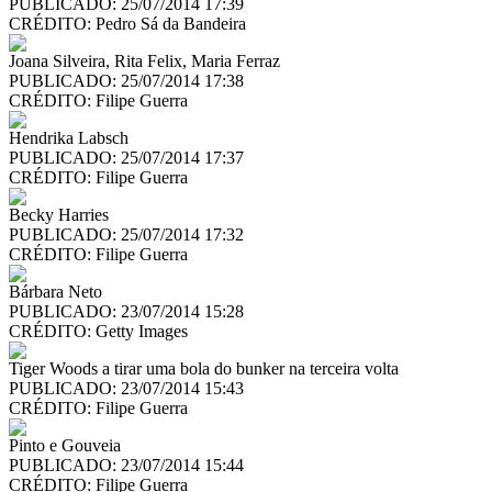
PUBLICADO: 25/07/2014 17:39
CRÉDITO:
Pedro Sá da Bandeira
Joana Silveira, Rita Felix, Maria Ferraz
PUBLICADO: 25/07/2014 17:38
CRÉDITO:
Filipe Guerra
Hendrika Labsch
PUBLICADO: 25/07/2014 17:37
CRÉDITO:
Filipe Guerra
Becky Harries
PUBLICADO: 25/07/2014 17:32
CRÉDITO:
Filipe Guerra
Bárbara Neto
PUBLICADO: 23/07/2014 15:28
CRÉDITO:
Getty Images
Tiger Woods a tirar uma bola do bunker na terceira volta
PUBLICADO: 23/07/2014 15:43
CRÉDITO:
Filipe Guerra
Pinto e Gouveia
PUBLICADO: 23/07/2014 15:44
CRÉDITO:
Filipe Guerra