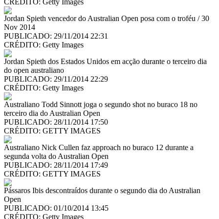
CRÉDITO:
Getty Images
Jordan Spieth vencedor do Australian Open posa com o troféu / 30
Nov 2014
PUBLICADO: 29/11/2014 22:31
CRÉDITO:
Getty Images
Jordan Spieth dos Estados Unidos em acção durante o terceiro dia
do open australiano
PUBLICADO: 29/11/2014 22:29
CRÉDITO:
Getty Images
Australiano Todd Sinnott joga o segundo shot no buraco 18 no
terceiro dia do Australian Open
PUBLICADO: 28/11/2014 17:50
CRÉDITO:
GETTY IMAGES
Australiano Nick Cullen faz approach no buraco 12 durante a
segunda volta do Australian Open
PUBLICADO: 28/11/2014 17:49
CRÉDITO:
GETTY IMAGES
Pássaros Ibis descontraídos durante o segundo dia do Australian
Open
PUBLICADO: 01/10/2014 13:45
CRÉDITO:
Getty Images