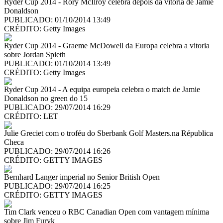
Ryder Cup 2014 - Rory McIlroy celebra depois da vitoria de Jamie
Donaldson
PUBLICADO: 01/10/2014 13:49
CRÉDITO:
Getty Images
Ryder Cup 2014 - Graeme McDowell da Europa celebra a vitoria
sobre Jordan Spieth
PUBLICADO: 01/10/2014 13:49
CRÉDITO:
Getty Images
Ryder Cup 2014 - A equipa europeia celebra o match de Jamie
Donaldson no green do 15
PUBLICADO: 29/07/2014 16:29
CRÉDITO:
LET
Julie Greciet com o troféu do Sberbank Golf Masters.na Républica
Checa
PUBLICADO: 29/07/2014 16:26
CRÉDITO:
GETTY IMAGES
Bernhard Langer imperial no Senior British Open
PUBLICADO: 29/07/2014 16:25
CRÉDITO:
GETTY IMAGES
Tim Clark venceu o RBC Canadian Open com vantagem mínima
sobre Jim Furyk