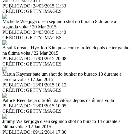
volta / 21 Mar 2015
PUBLICADO: 24/03/2015 11:33
CRÉDITO:
GETTY IMAGES
Michelle Wie joga o seu segundo shot no buraco 8 durante a
segunda volta / 20 Mar 2015
PUBLICADO: 24/03/2015 11:40
CRÉDITO:
GETTY IMAGES
A sul Koreana Hyo Joo Kim posa com o troféu depois de ter ganho
na última volta / 22 Mar 2015
PUBLICADO: 17/01/2015 20:08
CRÉDITO:
GETTY IMAGES
Martin Kaymer bate um shot do bunker no buraco 18 durante a
terceira volta / 17 Jan 2015
PUBLICADO: 13/01/2015 10:12
CRÉDITO:
GETTY IMAGES
Patrick Reed beija o troféu da vitória depois da última volta
PUBLICADO: 13/01/2015 10:05
CRÉDITO:
GETTY IMAGES
Jimmy Walker joga o seu segundo shot no buraco 14 durante a
última volta / 12 Jan 2015
PUBLICADO: 09/12/2014 17:30