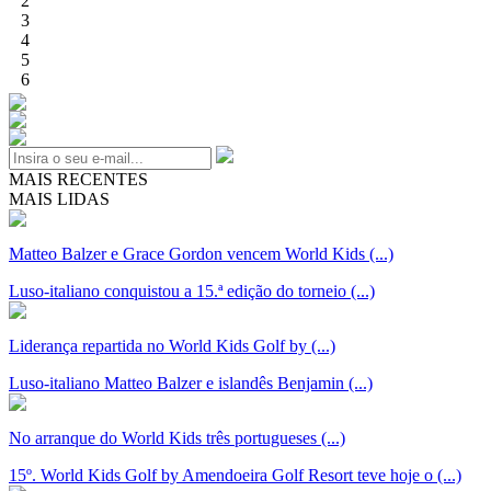
2
3
4
5
6
MAIS RECENTES
MAIS LIDAS
Matteo Balzer e Grace Gordon vencem World Kids (...)
Luso-italiano conquistou a 15.ª edição do torneio (...)
Liderança repartida no World Kids Golf by (...)
Luso-italiano Matteo Balzer e islandês Benjamin (...)
No arranque do World Kids três portugueses (...)
15º. World Kids Golf by Amendoeira Golf Resort teve hoje o (...)