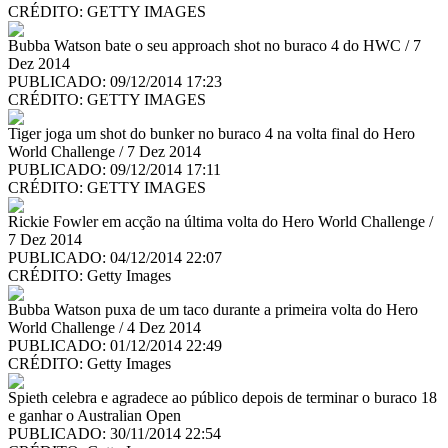
CRÉDITO:
GETTY IMAGES
Bubba Watson bate o seu approach shot no buraco 4 do HWC / 7
Dez 2014
PUBLICADO: 09/12/2014 17:23
CRÉDITO:
GETTY IMAGES
Tiger joga um shot do bunker no buraco 4 na volta final do Hero
World Challenge / 7 Dez 2014
PUBLICADO: 09/12/2014 17:11
CRÉDITO:
GETTY IMAGES
Rickie Fowler em acção na última volta do Hero World Challenge /
7 Dez 2014
PUBLICADO: 04/12/2014 22:07
CRÉDITO:
Getty Images
Bubba Watson puxa de um taco durante a primeira volta do Hero
World Challenge / 4 Dez 2014
PUBLICADO: 01/12/2014 22:49
CRÉDITO:
Getty Images
Spieth celebra e agradece ao público depois de terminar o buraco 18
e ganhar o Australian Open
PUBLICADO: 30/11/2014 22:54