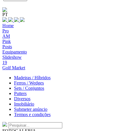
PT
Home
Pro
AM
Pink
Posts
Equipamento
Slideshow
19
Golf Market
Madeiras / Híbridos
Ferros / Wedges
Sets / Conjuntos
Putters
Diversos
Imobiliário
Submeter anúncio
Termos e condições
FOTOGALERIA