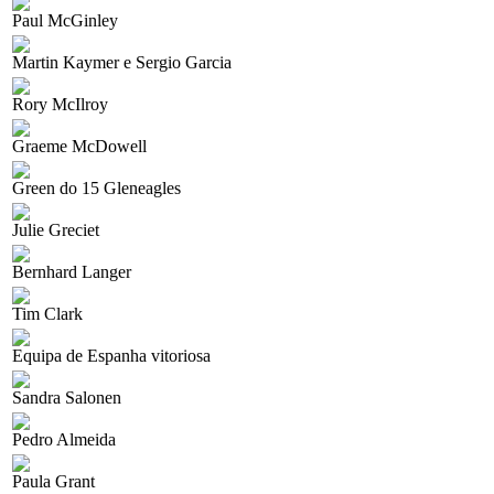
Paul McGinley
Martin Kaymer e Sergio Garcia
Rory McIlroy
Graeme McDowell
Green do 15 Gleneagles
Julie Greciet
Bernhard Langer
Tim Clark
Equipa de Espanha vitoriosa
Sandra Salonen
Pedro Almeida
Paula Grant