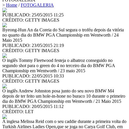
>
Home
/
FOTOGALERIA
PUBLICADO: 25/05/2015 11:25
CRÉDITO:
GETTY IMAGES
Byeong-Hun An da Coreia do Sul segura o troféu depois da vitória
no quarto dia do BMW PGA Championship em Wentworth / 24
Maio 2015
PUBLICADO: 23/05/2015 21:19
CRÉDITO:
GETTY IMAGES
O inglês Tommy Fleetwood festeja o albatroz conseguido no
segundo shot para o green do 4 no terceiro dia do BMW PGA
Championship em Wentworth / 23 maio 2015
PUBLICADO: 22/05/2015 10:33
CRÉDITO:
GETTY IMAGES
O inglês Andrew Johnston posa junto do seu novo BMW M4
depois de ter feito um hole-in-hone no buraco 10 durante o primeiro
dia do BMW PGA Championship em Wentworth / 21 Maio 2015
PUBLICADO: 20/05/2015 11:12
CRÉDITO:
LET
A inglesa Melissa Reid com o seu caddie durante a primeira volta do
Turkish Airlines Ladies Open,que se joga no Carya Golf Club, em