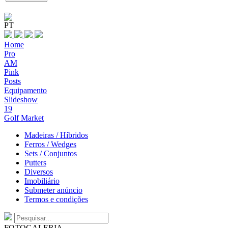
PT
Home
Pro
AM
Pink
Posts
Equipamento
Slideshow
19
Golf Market
Madeiras / Híbridos
Ferros / Wedges
Sets / Conjuntos
Putters
Diversos
Imobiliário
Submeter anúncio
Termos e condições
FOTOGALERIA