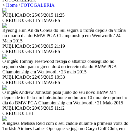
>
Home
/
FOTOGALERIA
PUBLICADO: 25/05/2015 11:25
CRÉDITO:
GETTY IMAGES
Byeong-Hun An da Coreia do Sul segura o troféu depois da vitória
no quarto dia do BMW PGA Championship em Wentworth / 24
Maio 2015
PUBLICADO: 23/05/2015 21:19
CRÉDITO:
GETTY IMAGES
O inglês Tommy Fleetwood festeja o albatroz conseguido no
segundo shot para o green do 4 no terceiro dia do BMW PGA
Championship em Wentworth / 23 maio 2015
PUBLICADO: 22/05/2015 10:33
CRÉDITO:
GETTY IMAGES
O inglês Andrew Johnston posa junto do seu novo BMW M4
depois de ter feito um hole-in-hone no buraco 10 durante o primeiro
dia do BMW PGA Championship em Wentworth / 21 Maio 2015
PUBLICADO: 20/05/2015 11:12
CRÉDITO:
LET
A inglesa Melissa Reid com o seu caddie durante a primeira volta do
Turkish Airlines Ladies Open,que se joga no Carya Golf Club, em