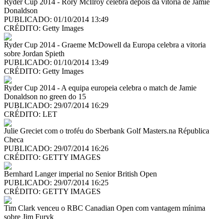
Ryder Cup 2014 - Rory McIlroy celebra depois da vitoria de Jamie
Donaldson
PUBLICADO: 01/10/2014 13:49
CRÉDITO:
Getty Images
Ryder Cup 2014 - Graeme McDowell da Europa celebra a vitoria
sobre Jordan Spieth
PUBLICADO: 01/10/2014 13:49
CRÉDITO:
Getty Images
Ryder Cup 2014 - A equipa europeia celebra o match de Jamie
Donaldson no green do 15
PUBLICADO: 29/07/2014 16:29
CRÉDITO:
LET
Julie Greciet com o troféu do Sberbank Golf Masters.na Républica
Checa
PUBLICADO: 29/07/2014 16:26
CRÉDITO:
GETTY IMAGES
Bernhard Langer imperial no Senior British Open
PUBLICADO: 29/07/2014 16:25
CRÉDITO:
GETTY IMAGES
Tim Clark venceu o RBC Canadian Open com vantagem mínima
sobre Jim Furyk