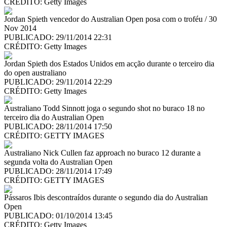
CRÉDITO:
Getty Images
Jordan Spieth vencedor do Australian Open posa com o troféu / 30
Nov 2014
PUBLICADO: 29/11/2014 22:31
CRÉDITO:
Getty Images
Jordan Spieth dos Estados Unidos em acção durante o terceiro dia
do open australiano
PUBLICADO: 29/11/2014 22:29
CRÉDITO:
Getty Images
Australiano Todd Sinnott joga o segundo shot no buraco 18 no
terceiro dia do Australian Open
PUBLICADO: 28/11/2014 17:50
CRÉDITO:
GETTY IMAGES
Australiano Nick Cullen faz approach no buraco 12 durante a
segunda volta do Australian Open
PUBLICADO: 28/11/2014 17:49
CRÉDITO:
GETTY IMAGES
Pássaros Ibis descontraídos durante o segundo dia do Australian
Open
PUBLICADO: 01/10/2014 13:45
CRÉDITO:
Getty Images