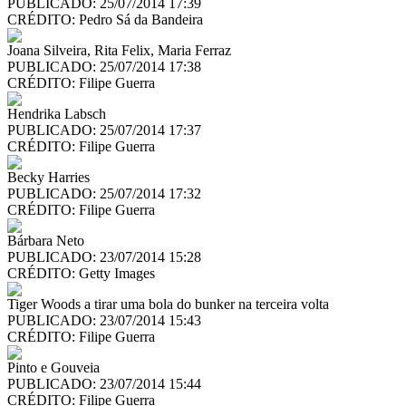
PUBLICADO: 25/07/2014 17:39
CRÉDITO:
Pedro Sá da Bandeira
Joana Silveira, Rita Felix, Maria Ferraz
PUBLICADO: 25/07/2014 17:38
CRÉDITO:
Filipe Guerra
Hendrika Labsch
PUBLICADO: 25/07/2014 17:37
CRÉDITO:
Filipe Guerra
Becky Harries
PUBLICADO: 25/07/2014 17:32
CRÉDITO:
Filipe Guerra
Bárbara Neto
PUBLICADO: 23/07/2014 15:28
CRÉDITO:
Getty Images
Tiger Woods a tirar uma bola do bunker na terceira volta
PUBLICADO: 23/07/2014 15:43
CRÉDITO:
Filipe Guerra
Pinto e Gouveia
PUBLICADO: 23/07/2014 15:44
CRÉDITO:
Filipe Guerra