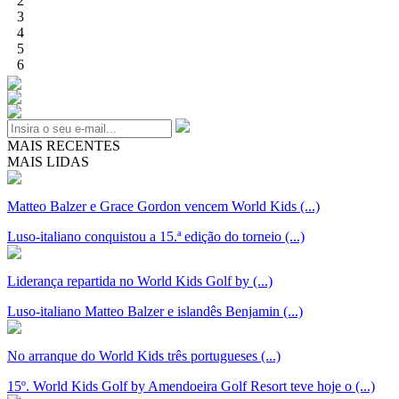
2
3
4
5
6
MAIS RECENTES
MAIS LIDAS
Matteo Balzer e Grace Gordon vencem World Kids (...)
Luso-italiano conquistou a 15.ª edição do torneio (...)
Liderança repartida no World Kids Golf by (...)
Luso-italiano Matteo Balzer e islandês Benjamin (...)
No arranque do World Kids três portugueses (...)
15º. World Kids Golf by Amendoeira Golf Resort teve hoje o (...)