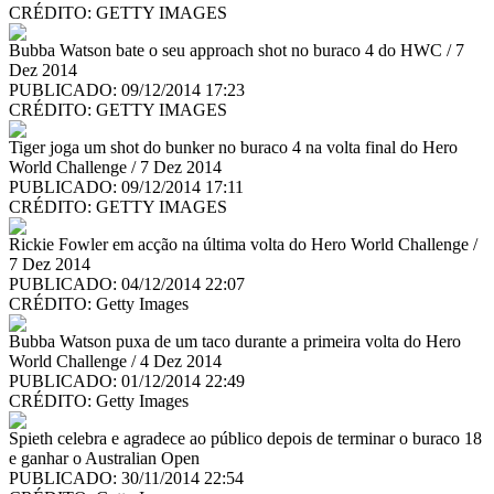
CRÉDITO:
GETTY IMAGES
Bubba Watson bate o seu approach shot no buraco 4 do HWC / 7
Dez 2014
PUBLICADO: 09/12/2014 17:23
CRÉDITO:
GETTY IMAGES
Tiger joga um shot do bunker no buraco 4 na volta final do Hero
World Challenge / 7 Dez 2014
PUBLICADO: 09/12/2014 17:11
CRÉDITO:
GETTY IMAGES
Rickie Fowler em acção na última volta do Hero World Challenge /
7 Dez 2014
PUBLICADO: 04/12/2014 22:07
CRÉDITO:
Getty Images
Bubba Watson puxa de um taco durante a primeira volta do Hero
World Challenge / 4 Dez 2014
PUBLICADO: 01/12/2014 22:49
CRÉDITO:
Getty Images
Spieth celebra e agradece ao público depois de terminar o buraco 18
e ganhar o Australian Open
PUBLICADO: 30/11/2014 22:54