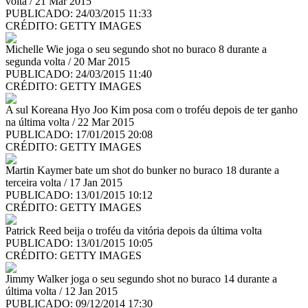
volta / 21 Mar 2015
PUBLICADO: 24/03/2015 11:33
CRÉDITO:
GETTY IMAGES
Michelle Wie joga o seu segundo shot no buraco 8 durante a
segunda volta / 20 Mar 2015
PUBLICADO: 24/03/2015 11:40
CRÉDITO:
GETTY IMAGES
A sul Koreana Hyo Joo Kim posa com o troféu depois de ter ganho
na última volta / 22 Mar 2015
PUBLICADO: 17/01/2015 20:08
CRÉDITO:
GETTY IMAGES
Martin Kaymer bate um shot do bunker no buraco 18 durante a
terceira volta / 17 Jan 2015
PUBLICADO: 13/01/2015 10:12
CRÉDITO:
GETTY IMAGES
Patrick Reed beija o troféu da vitória depois da última volta
PUBLICADO: 13/01/2015 10:05
CRÉDITO:
GETTY IMAGES
Jimmy Walker joga o seu segundo shot no buraco 14 durante a
última volta / 12 Jan 2015
PUBLICADO: 09/12/2014 17:30