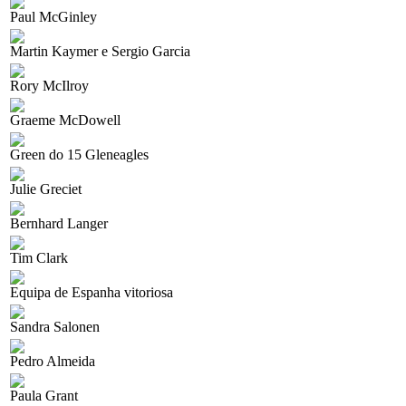
Paul McGinley
Martin Kaymer e Sergio Garcia
Rory McIlroy
Graeme McDowell
Green do 15 Gleneagles
Julie Greciet
Bernhard Langer
Tim Clark
Equipa de Espanha vitoriosa
Sandra Salonen
Pedro Almeida
Paula Grant