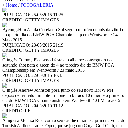
>
Home
/
FOTOGALERIA
PUBLICADO: 25/05/2015 11:25
CRÉDITO:
GETTY IMAGES
Byeong-Hun An da Coreia do Sul segura o troféu depois da vitória
no quarto dia do BMW PGA Championship em Wentworth / 24
Maio 2015
PUBLICADO: 23/05/2015 21:19
CRÉDITO:
GETTY IMAGES
O inglês Tommy Fleetwood festeja o albatroz conseguido no
segundo shot para o green do 4 no terceiro dia do BMW PGA
Championship em Wentworth / 23 maio 2015
PUBLICADO: 22/05/2015 10:33
CRÉDITO:
GETTY IMAGES
O inglês Andrew Johnston posa junto do seu novo BMW M4
depois de ter feito um hole-in-hone no buraco 10 durante o primeiro
dia do BMW PGA Championship em Wentworth / 21 Maio 2015
PUBLICADO: 20/05/2015 11:12
CRÉDITO:
LET
A inglesa Melissa Reid com o seu caddie durante a primeira volta do
Turkish Airlines Ladies Open,que se joga no Carya Golf Club, em