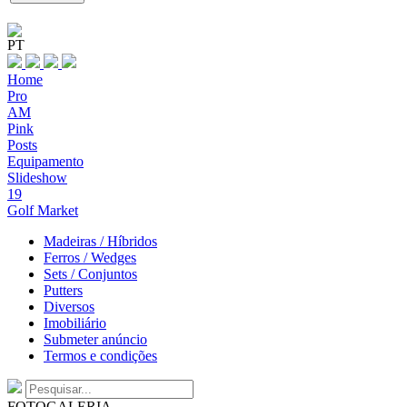
PT
Home
Pro
AM
Pink
Posts
Equipamento
Slideshow
19
Golf Market
Madeiras / Híbridos
Ferros / Wedges
Sets / Conjuntos
Putters
Diversos
Imobiliário
Submeter anúncio
Termos e condições
FOTOGALERIA