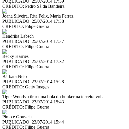
PUBLICADO: 25/07/2014 17:39
CRÉDITO:
Pedro Sá da Bandeira
Joana Silveira, Rita Felix, Maria Ferraz
PUBLICADO: 25/07/2014 17:38
CRÉDITO:
Filipe Guerra
Hendrika Labsch
PUBLICADO: 25/07/2014 17:37
CRÉDITO:
Filipe Guerra
Becky Harries
PUBLICADO: 25/07/2014 17:32
CRÉDITO:
Filipe Guerra
Bárbara Neto
PUBLICADO: 23/07/2014 15:28
CRÉDITO:
Getty Images
Tiger Woods a tirar uma bola do bunker na terceira volta
PUBLICADO: 23/07/2014 15:43
CRÉDITO:
Filipe Guerra
Pinto e Gouveia
PUBLICADO: 23/07/2014 15:44
CRÉDITO:
Filipe Guerra