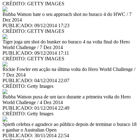
CRÉDITO:
GETTY IMAGES
Bubba Watson bate o seu approach shot no buraco 4 do HWC / 7
Dez 2014
PUBLICADO: 09/12/2014 17:23
CRÉDITO:
GETTY IMAGES
Tiger joga um shot do bunker no buraco 4 na volta final do Hero
World Challenge / 7 Dez 2014
PUBLICADO: 09/12/2014 17:11
CRÉDITO:
GETTY IMAGES
Rickie Fowler em acção na última volta do Hero World Challenge /
7 Dez 2014
PUBLICADO: 04/12/2014 22:07
CRÉDITO:
Getty Images
Bubba Watson puxa de um taco durante a primeira volta do Hero
World Challenge / 4 Dez 2014
PUBLICADO: 01/12/2014 22:49
CRÉDITO:
Getty Images
Spieth celebra e agradece ao público depois de terminar o buraco 18
e ganhar o Australian Open
PUBLICADO: 30/11/2014 22:54