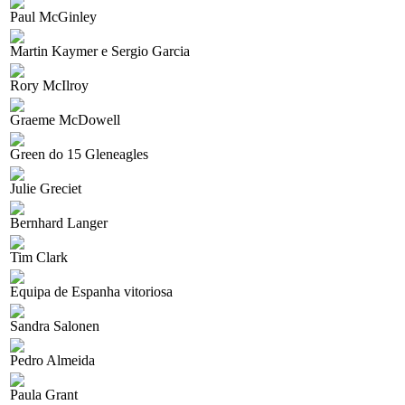
Paul McGinley
Martin Kaymer e Sergio Garcia
Rory McIlroy
Graeme McDowell
Green do 15 Gleneagles
Julie Greciet
Bernhard Langer
Tim Clark
Equipa de Espanha vitoriosa
Sandra Salonen
Pedro Almeida
Paula Grant