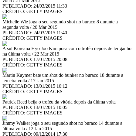
volta / 21 Mar 2015
PUBLICADO: 24/03/2015 11:33
CRÉDITO:
GETTY IMAGES
Michelle Wie joga o seu segundo shot no buraco 8 durante a
segunda volta / 20 Mar 2015
PUBLICADO: 24/03/2015 11:40
CRÉDITO:
GETTY IMAGES
A sul Koreana Hyo Joo Kim posa com o troféu depois de ter ganho
na última volta / 22 Mar 2015
PUBLICADO: 17/01/2015 20:08
CRÉDITO:
GETTY IMAGES
Martin Kaymer bate um shot do bunker no buraco 18 durante a
terceira volta / 17 Jan 2015
PUBLICADO: 13/01/2015 10:12
CRÉDITO:
GETTY IMAGES
Patrick Reed beija o troféu da vitória depois da última volta
PUBLICADO: 13/01/2015 10:05
CRÉDITO:
GETTY IMAGES
Jimmy Walker joga o seu segundo shot no buraco 14 durante a
última volta / 12 Jan 2015
PUBLICADO: 09/12/2014 17:30