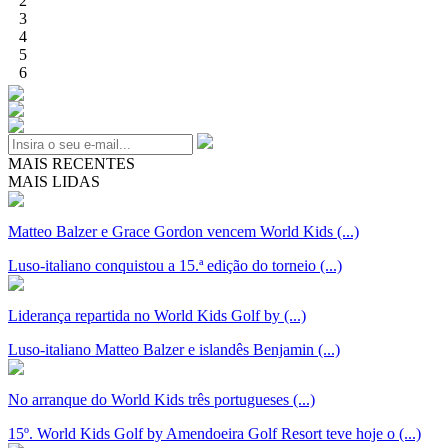
2
3
4
5
6
MAIS RECENTES
MAIS LIDAS
Matteo Balzer e Grace Gordon vencem World Kids (...)
Luso-italiano conquistou a 15.ª edição do torneio (...)
Liderança repartida no World Kids Golf by (...)
Luso-italiano Matteo Balzer e islandês Benjamin (...)
No arranque do World Kids três portugueses (...)
15º. World Kids Golf by Amendoeira Golf Resort teve hoje o (...)