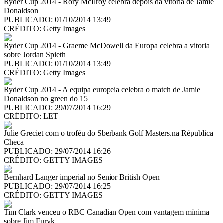
Ryder Cup 2014 - Rory McIlroy celebra depois da vitoria de Jamie
Donaldson
PUBLICADO: 01/10/2014 13:49
CRÉDITO:
Getty Images
Ryder Cup 2014 - Graeme McDowell da Europa celebra a vitoria
sobre Jordan Spieth
PUBLICADO: 01/10/2014 13:49
CRÉDITO:
Getty Images
Ryder Cup 2014 - A equipa europeia celebra o match de Jamie
Donaldson no green do 15
PUBLICADO: 29/07/2014 16:29
CRÉDITO:
LET
Julie Greciet com o troféu do Sberbank Golf Masters.na Républica
Checa
PUBLICADO: 29/07/2014 16:26
CRÉDITO:
GETTY IMAGES
Bernhard Langer imperial no Senior British Open
PUBLICADO: 29/07/2014 16:25
CRÉDITO:
GETTY IMAGES
Tim Clark venceu o RBC Canadian Open com vantagem mínima
sobre Jim Furyk