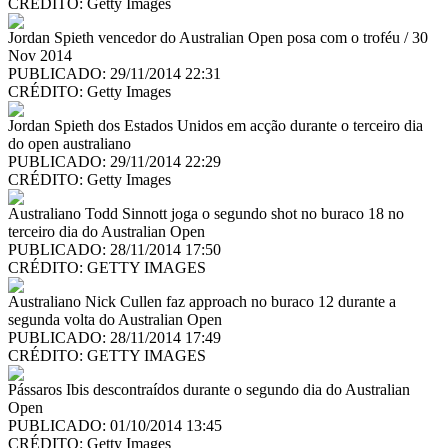
CRÉDITO:
Getty Images
Jordan Spieth vencedor do Australian Open posa com o troféu / 30
Nov 2014
PUBLICADO: 29/11/2014 22:31
CRÉDITO:
Getty Images
Jordan Spieth dos Estados Unidos em acção durante o terceiro dia
do open australiano
PUBLICADO: 29/11/2014 22:29
CRÉDITO:
Getty Images
Australiano Todd Sinnott joga o segundo shot no buraco 18 no
terceiro dia do Australian Open
PUBLICADO: 28/11/2014 17:50
CRÉDITO:
GETTY IMAGES
Australiano Nick Cullen faz approach no buraco 12 durante a
segunda volta do Australian Open
PUBLICADO: 28/11/2014 17:49
CRÉDITO:
GETTY IMAGES
Pássaros Ibis descontraídos durante o segundo dia do Australian
Open
PUBLICADO: 01/10/2014 13:45
CRÉDITO:
Getty Images