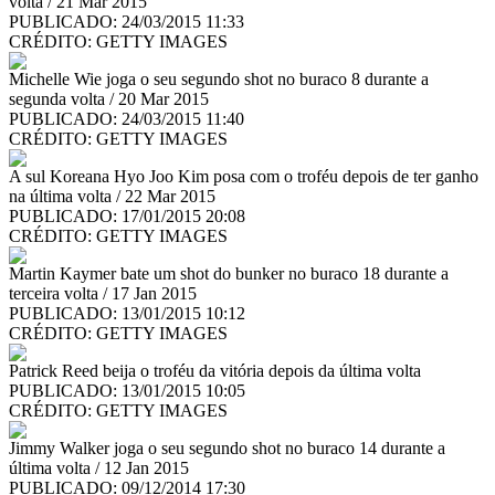
volta / 21 Mar 2015
PUBLICADO: 24/03/2015 11:33
CRÉDITO:
GETTY IMAGES
Michelle Wie joga o seu segundo shot no buraco 8 durante a
segunda volta / 20 Mar 2015
PUBLICADO: 24/03/2015 11:40
CRÉDITO:
GETTY IMAGES
A sul Koreana Hyo Joo Kim posa com o troféu depois de ter ganho
na última volta / 22 Mar 2015
PUBLICADO: 17/01/2015 20:08
CRÉDITO:
GETTY IMAGES
Martin Kaymer bate um shot do bunker no buraco 18 durante a
terceira volta / 17 Jan 2015
PUBLICADO: 13/01/2015 10:12
CRÉDITO:
GETTY IMAGES
Patrick Reed beija o troféu da vitória depois da última volta
PUBLICADO: 13/01/2015 10:05
CRÉDITO:
GETTY IMAGES
Jimmy Walker joga o seu segundo shot no buraco 14 durante a
última volta / 12 Jan 2015
PUBLICADO: 09/12/2014 17:30