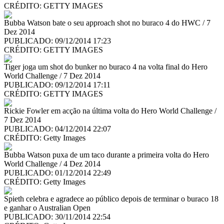
CRÉDITO:
GETTY IMAGES
Bubba Watson bate o seu approach shot no buraco 4 do HWC / 7
Dez 2014
PUBLICADO: 09/12/2014 17:23
CRÉDITO:
GETTY IMAGES
Tiger joga um shot do bunker no buraco 4 na volta final do Hero
World Challenge / 7 Dez 2014
PUBLICADO: 09/12/2014 17:11
CRÉDITO:
GETTY IMAGES
Rickie Fowler em acção na última volta do Hero World Challenge /
7 Dez 2014
PUBLICADO: 04/12/2014 22:07
CRÉDITO:
Getty Images
Bubba Watson puxa de um taco durante a primeira volta do Hero
World Challenge / 4 Dez 2014
PUBLICADO: 01/12/2014 22:49
CRÉDITO:
Getty Images
Spieth celebra e agradece ao público depois de terminar o buraco 18
e ganhar o Australian Open
PUBLICADO: 30/11/2014 22:54