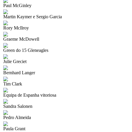
Paul McGinley
Martin Kaymer e Sergio Garcia
Rory McIlroy
Graeme McDowell
Green do 15 Gleneagles
Julie Greciet
Bernhard Langer
Tim Clark
Equipa de Espanha vitoriosa
Sandra Salonen
Pedro Almeida
Paula Grant