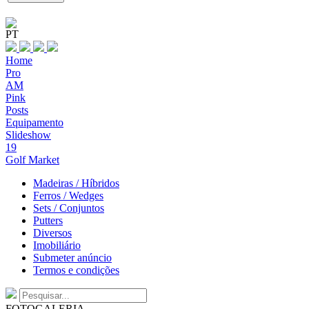
PT
Home
Pro
AM
Pink
Posts
Equipamento
Slideshow
19
Golf Market
Madeiras / Híbridos
Ferros / Wedges
Sets / Conjuntos
Putters
Diversos
Imobiliário
Submeter anúncio
Termos e condições
FOTOGALERIA