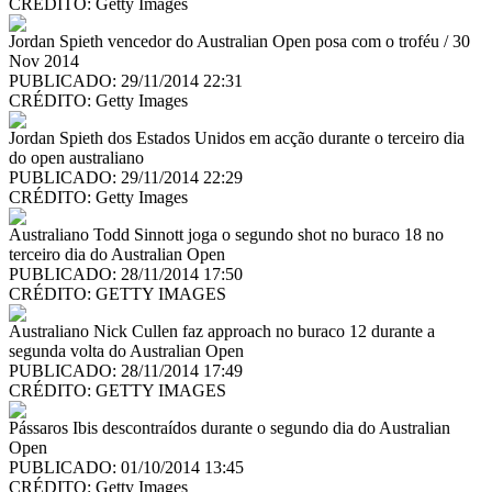
CRÉDITO:
Getty Images
Jordan Spieth vencedor do Australian Open posa com o troféu / 30
Nov 2014
PUBLICADO: 29/11/2014 22:31
CRÉDITO:
Getty Images
Jordan Spieth dos Estados Unidos em acção durante o terceiro dia
do open australiano
PUBLICADO: 29/11/2014 22:29
CRÉDITO:
Getty Images
Australiano Todd Sinnott joga o segundo shot no buraco 18 no
terceiro dia do Australian Open
PUBLICADO: 28/11/2014 17:50
CRÉDITO:
GETTY IMAGES
Australiano Nick Cullen faz approach no buraco 12 durante a
segunda volta do Australian Open
PUBLICADO: 28/11/2014 17:49
CRÉDITO:
GETTY IMAGES
Pássaros Ibis descontraídos durante o segundo dia do Australian
Open
PUBLICADO: 01/10/2014 13:45
CRÉDITO:
Getty Images