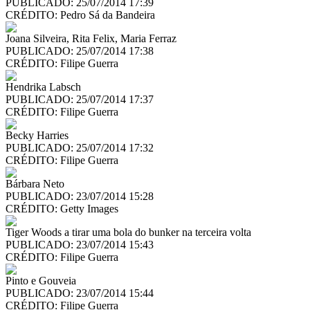
PUBLICADO: 25/07/2014 17:39
CRÉDITO:
Pedro Sá da Bandeira
Joana Silveira, Rita Felix, Maria Ferraz
PUBLICADO: 25/07/2014 17:38
CRÉDITO:
Filipe Guerra
Hendrika Labsch
PUBLICADO: 25/07/2014 17:37
CRÉDITO:
Filipe Guerra
Becky Harries
PUBLICADO: 25/07/2014 17:32
CRÉDITO:
Filipe Guerra
Bárbara Neto
PUBLICADO: 23/07/2014 15:28
CRÉDITO:
Getty Images
Tiger Woods a tirar uma bola do bunker na terceira volta
PUBLICADO: 23/07/2014 15:43
CRÉDITO:
Filipe Guerra
Pinto e Gouveia
PUBLICADO: 23/07/2014 15:44
CRÉDITO:
Filipe Guerra