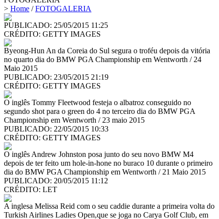
>
Home
/
FOTOGALERIA
PUBLICADO: 25/05/2015 11:25
CRÉDITO:
GETTY IMAGES
Byeong-Hun An da Coreia do Sul segura o troféu depois da vitória
no quarto dia do BMW PGA Championship em Wentworth / 24
Maio 2015
PUBLICADO: 23/05/2015 21:19
CRÉDITO:
GETTY IMAGES
O inglês Tommy Fleetwood festeja o albatroz conseguido no
segundo shot para o green do 4 no terceiro dia do BMW PGA
Championship em Wentworth / 23 maio 2015
PUBLICADO: 22/05/2015 10:33
CRÉDITO:
GETTY IMAGES
O inglês Andrew Johnston posa junto do seu novo BMW M4
depois de ter feito um hole-in-hone no buraco 10 durante o primeiro
dia do BMW PGA Championship em Wentworth / 21 Maio 2015
PUBLICADO: 20/05/2015 11:12
CRÉDITO:
LET
A inglesa Melissa Reid com o seu caddie durante a primeira volta do
Turkish Airlines Ladies Open,que se joga no Carya Golf Club, em