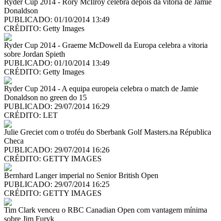
Ryder Cup 2014 - Rory McIlroy celebra depois da vitoria de Jamie
Donaldson
PUBLICADO: 01/10/2014 13:49
CRÉDITO:
Getty Images
Ryder Cup 2014 - Graeme McDowell da Europa celebra a vitoria
sobre Jordan Spieth
PUBLICADO: 01/10/2014 13:49
CRÉDITO:
Getty Images
Ryder Cup 2014 - A equipa europeia celebra o match de Jamie
Donaldson no green do 15
PUBLICADO: 29/07/2014 16:29
CRÉDITO:
LET
Julie Greciet com o troféu do Sberbank Golf Masters.na Républica
Checa
PUBLICADO: 29/07/2014 16:26
CRÉDITO:
GETTY IMAGES
Bernhard Langer imperial no Senior British Open
PUBLICADO: 29/07/2014 16:25
CRÉDITO:
GETTY IMAGES
Tim Clark venceu o RBC Canadian Open com vantagem mínima
sobre Jim Furyk