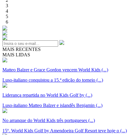
2
3
4
5
6
MAIS RECENTES
MAIS LIDAS
Matteo Balzer e Grace Gordon vencem World Kids (...)
Luso-italiano conquistou a 15.ª edição do torneio (...)
Liderança repartida no World Kids Golf by (...)
Luso-italiano Matteo Balzer e islandês Benjamin (...)
No arranque do World Kids três portugueses (...)
15º. World Kids Golf by Amendoeira Golf Resort teve hoje o (...)