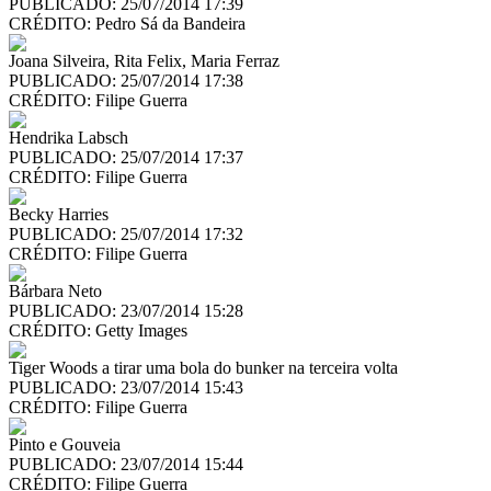
PUBLICADO: 25/07/2014 17:39
CRÉDITO:
Pedro Sá da Bandeira
Joana Silveira, Rita Felix, Maria Ferraz
PUBLICADO: 25/07/2014 17:38
CRÉDITO:
Filipe Guerra
Hendrika Labsch
PUBLICADO: 25/07/2014 17:37
CRÉDITO:
Filipe Guerra
Becky Harries
PUBLICADO: 25/07/2014 17:32
CRÉDITO:
Filipe Guerra
Bárbara Neto
PUBLICADO: 23/07/2014 15:28
CRÉDITO:
Getty Images
Tiger Woods a tirar uma bola do bunker na terceira volta
PUBLICADO: 23/07/2014 15:43
CRÉDITO:
Filipe Guerra
Pinto e Gouveia
PUBLICADO: 23/07/2014 15:44
CRÉDITO:
Filipe Guerra