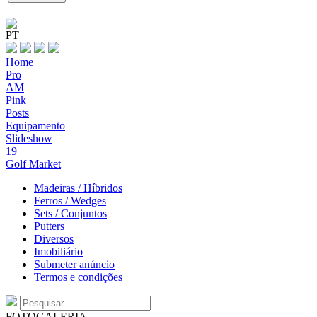
PT
Home
Pro
AM
Pink
Posts
Equipamento
Slideshow
19
Golf Market
Madeiras / Híbridos
Ferros / Wedges
Sets / Conjuntos
Putters
Diversos
Imobiliário
Submeter anúncio
Termos e condições
FOTOGALERIA