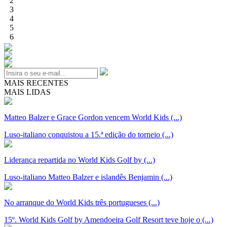
2
3
4
5
6
MAIS RECENTES
MAIS LIDAS
Matteo Balzer e Grace Gordon vencem World Kids (...)
Luso-italiano conquistou a 15.ª edição do torneio (...)
Liderança repartida no World Kids Golf by (...)
Luso-italiano Matteo Balzer e islandês Benjamin (...)
No arranque do World Kids três portugueses (...)
15º. World Kids Golf by Amendoeira Golf Resort teve hoje o (...)