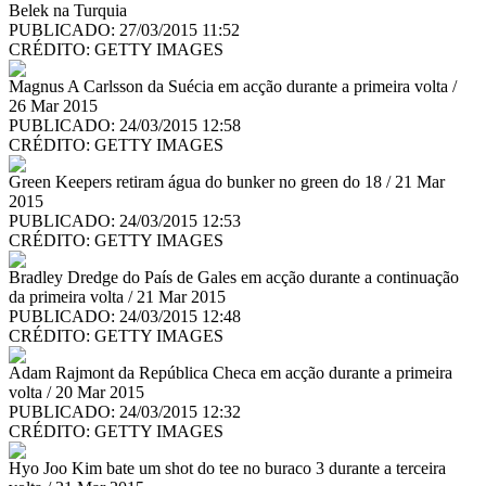
Belek na Turquia
PUBLICADO: 27/03/2015 11:52
CRÉDITO:
GETTY IMAGES
Magnus A Carlsson da Suécia em acção durante a primeira volta /
26 Mar 2015
PUBLICADO: 24/03/2015 12:58
CRÉDITO:
GETTY IMAGES
Green Keepers retiram água do bunker no green do 18 / 21 Mar
2015
PUBLICADO: 24/03/2015 12:53
CRÉDITO:
GETTY IMAGES
Bradley Dredge do País de Gales em acção durante a continuação
da primeira volta / 21 Mar 2015
PUBLICADO: 24/03/2015 12:48
CRÉDITO:
GETTY IMAGES
Adam Rajmont da República Checa em acção durante a primeira
volta / 20 Mar 2015
PUBLICADO: 24/03/2015 12:32
CRÉDITO:
GETTY IMAGES
Hyo Joo Kim bate um shot do tee no buraco 3 durante a terceira