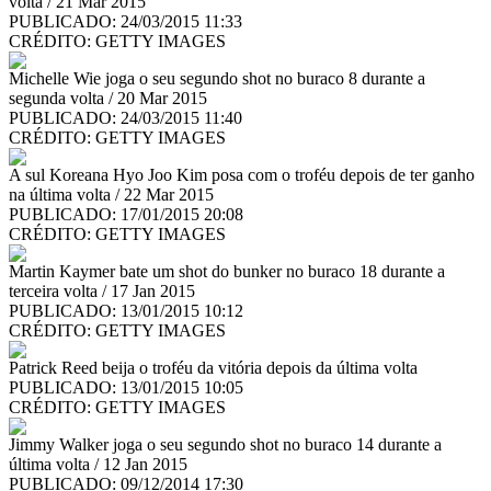
volta / 21 Mar 2015
PUBLICADO: 24/03/2015 11:33
CRÉDITO:
GETTY IMAGES
Michelle Wie joga o seu segundo shot no buraco 8 durante a
segunda volta / 20 Mar 2015
PUBLICADO: 24/03/2015 11:40
CRÉDITO:
GETTY IMAGES
A sul Koreana Hyo Joo Kim posa com o troféu depois de ter ganho
na última volta / 22 Mar 2015
PUBLICADO: 17/01/2015 20:08
CRÉDITO:
GETTY IMAGES
Martin Kaymer bate um shot do bunker no buraco 18 durante a
terceira volta / 17 Jan 2015
PUBLICADO: 13/01/2015 10:12
CRÉDITO:
GETTY IMAGES
Patrick Reed beija o troféu da vitória depois da última volta
PUBLICADO: 13/01/2015 10:05
CRÉDITO:
GETTY IMAGES
Jimmy Walker joga o seu segundo shot no buraco 14 durante a
última volta / 12 Jan 2015
PUBLICADO: 09/12/2014 17:30