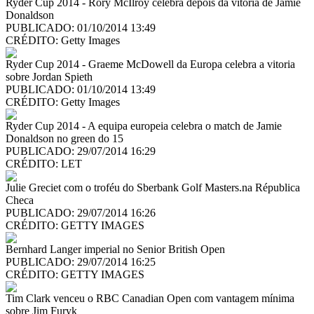
Ryder Cup 2014 - Rory McIlroy celebra depois da vitoria de Jamie
Donaldson
PUBLICADO: 01/10/2014 13:49
CRÉDITO:
Getty Images
Ryder Cup 2014 - Graeme McDowell da Europa celebra a vitoria
sobre Jordan Spieth
PUBLICADO: 01/10/2014 13:49
CRÉDITO:
Getty Images
Ryder Cup 2014 - A equipa europeia celebra o match de Jamie
Donaldson no green do 15
PUBLICADO: 29/07/2014 16:29
CRÉDITO:
LET
Julie Greciet com o troféu do Sberbank Golf Masters.na Républica
Checa
PUBLICADO: 29/07/2014 16:26
CRÉDITO:
GETTY IMAGES
Bernhard Langer imperial no Senior British Open
PUBLICADO: 29/07/2014 16:25
CRÉDITO:
GETTY IMAGES
Tim Clark venceu o RBC Canadian Open com vantagem mínima
sobre Jim Furyk