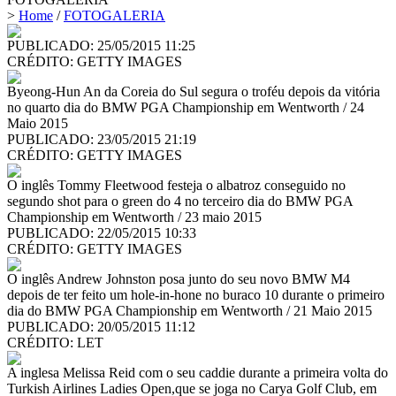
>
Home
/
FOTOGALERIA
PUBLICADO: 25/05/2015 11:25
CRÉDITO:
GETTY IMAGES
Byeong-Hun An da Coreia do Sul segura o troféu depois da vitória
no quarto dia do BMW PGA Championship em Wentworth / 24
Maio 2015
PUBLICADO: 23/05/2015 21:19
CRÉDITO:
GETTY IMAGES
O inglês Tommy Fleetwood festeja o albatroz conseguido no
segundo shot para o green do 4 no terceiro dia do BMW PGA
Championship em Wentworth / 23 maio 2015
PUBLICADO: 22/05/2015 10:33
CRÉDITO:
GETTY IMAGES
O inglês Andrew Johnston posa junto do seu novo BMW M4
depois de ter feito um hole-in-hone no buraco 10 durante o primeiro
dia do BMW PGA Championship em Wentworth / 21 Maio 2015
PUBLICADO: 20/05/2015 11:12
CRÉDITO:
LET
A inglesa Melissa Reid com o seu caddie durante a primeira volta do
Turkish Airlines Ladies Open,que se joga no Carya Golf Club, em