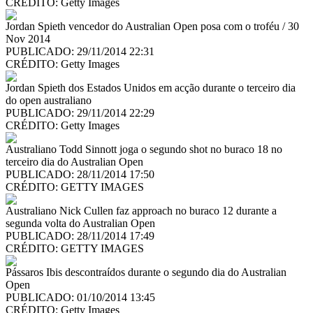
CRÉDITO:
Getty Images
Jordan Spieth vencedor do Australian Open posa com o troféu / 30
Nov 2014
PUBLICADO: 29/11/2014 22:31
CRÉDITO:
Getty Images
Jordan Spieth dos Estados Unidos em acção durante o terceiro dia
do open australiano
PUBLICADO: 29/11/2014 22:29
CRÉDITO:
Getty Images
Australiano Todd Sinnott joga o segundo shot no buraco 18 no
terceiro dia do Australian Open
PUBLICADO: 28/11/2014 17:50
CRÉDITO:
GETTY IMAGES
Australiano Nick Cullen faz approach no buraco 12 durante a
segunda volta do Australian Open
PUBLICADO: 28/11/2014 17:49
CRÉDITO:
GETTY IMAGES
Pássaros Ibis descontraídos durante o segundo dia do Australian
Open
PUBLICADO: 01/10/2014 13:45
CRÉDITO:
Getty Images