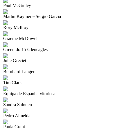
Paul McGinley
Martin Kaymer e Sergio Garcia
Rory McIlroy
Graeme McDowell
Green do 15 Gleneagles
Julie Greciet
Bernhard Langer
Tim Clark
Equipa de Espanha vitoriosa
Sandra Salonen
Pedro Almeida
Paula Grant