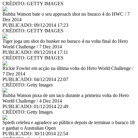
CRÉDITO:
GETTY IMAGES
Bubba Watson bate o seu approach shot no buraco 4 do HWC / 7
Dez 2014
PUBLICADO: 09/12/2014 17:23
CRÉDITO:
GETTY IMAGES
Tiger joga um shot do bunker no buraco 4 na volta final do Hero
World Challenge / 7 Dez 2014
PUBLICADO: 09/12/2014 17:11
CRÉDITO:
GETTY IMAGES
Rickie Fowler em acção na última volta do Hero World Challenge /
7 Dez 2014
PUBLICADO: 04/12/2014 22:07
CRÉDITO:
Getty Images
Bubba Watson puxa de um taco durante a primeira volta do Hero
World Challenge / 4 Dez 2014
PUBLICADO: 01/12/2014 22:49
CRÉDITO:
Getty Images
Spieth celebra e agradece ao público depois de terminar o buraco 18
e ganhar o Australian Open
PUBLICADO: 30/11/2014 22:54