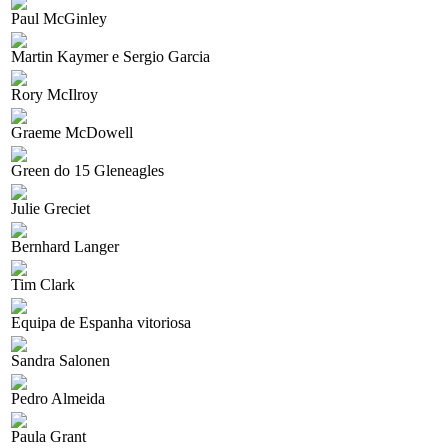
Paul McGinley
Martin Kaymer e Sergio Garcia
Rory McIlroy
Graeme McDowell
Green do 15 Gleneagles
Julie Greciet
Bernhard Langer
Tim Clark
Equipa de Espanha vitoriosa
Sandra Salonen
Pedro Almeida
Paula Grant