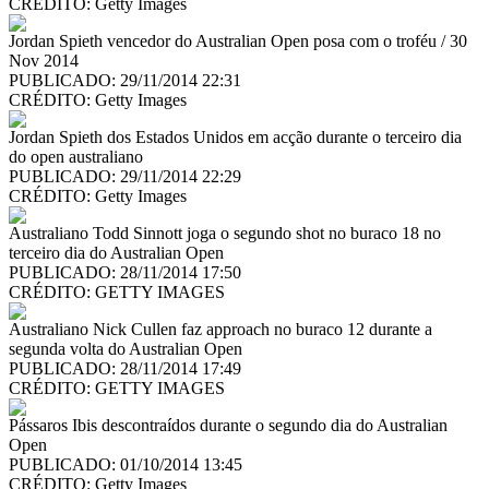
CRÉDITO:
Getty Images
Jordan Spieth vencedor do Australian Open posa com o troféu / 30
Nov 2014
PUBLICADO: 29/11/2014 22:31
CRÉDITO:
Getty Images
Jordan Spieth dos Estados Unidos em acção durante o terceiro dia
do open australiano
PUBLICADO: 29/11/2014 22:29
CRÉDITO:
Getty Images
Australiano Todd Sinnott joga o segundo shot no buraco 18 no
terceiro dia do Australian Open
PUBLICADO: 28/11/2014 17:50
CRÉDITO:
GETTY IMAGES
Australiano Nick Cullen faz approach no buraco 12 durante a
segunda volta do Australian Open
PUBLICADO: 28/11/2014 17:49
CRÉDITO:
GETTY IMAGES
Pássaros Ibis descontraídos durante o segundo dia do Australian
Open
PUBLICADO: 01/10/2014 13:45
CRÉDITO:
Getty Images