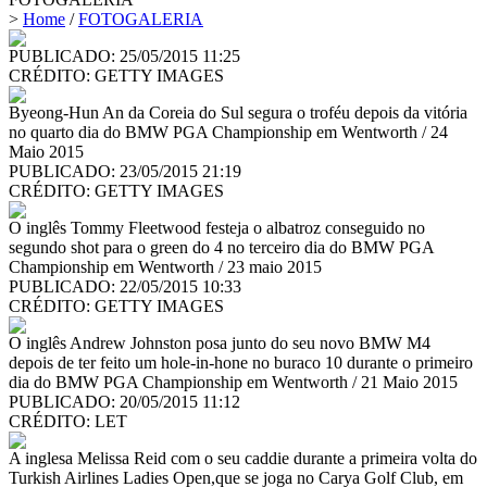
>
Home
/
FOTOGALERIA
PUBLICADO: 25/05/2015 11:25
CRÉDITO:
GETTY IMAGES
Byeong-Hun An da Coreia do Sul segura o troféu depois da vitória
no quarto dia do BMW PGA Championship em Wentworth / 24
Maio 2015
PUBLICADO: 23/05/2015 21:19
CRÉDITO:
GETTY IMAGES
O inglês Tommy Fleetwood festeja o albatroz conseguido no
segundo shot para o green do 4 no terceiro dia do BMW PGA
Championship em Wentworth / 23 maio 2015
PUBLICADO: 22/05/2015 10:33
CRÉDITO:
GETTY IMAGES
O inglês Andrew Johnston posa junto do seu novo BMW M4
depois de ter feito um hole-in-hone no buraco 10 durante o primeiro
dia do BMW PGA Championship em Wentworth / 21 Maio 2015
PUBLICADO: 20/05/2015 11:12
CRÉDITO:
LET
A inglesa Melissa Reid com o seu caddie durante a primeira volta do
Turkish Airlines Ladies Open,que se joga no Carya Golf Club, em