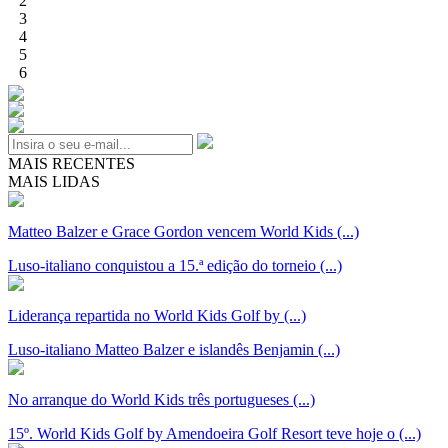
2
3
4
5
6
MAIS RECENTES
MAIS LIDAS
Matteo Balzer e Grace Gordon vencem World Kids (...)
Luso-italiano conquistou a 15.ª edição do torneio (...)
Liderança repartida no World Kids Golf by (...)
Luso-italiano Matteo Balzer e islandês Benjamin (...)
No arranque do World Kids três portugueses (...)
15º. World Kids Golf by Amendoeira Golf Resort teve hoje o (...)