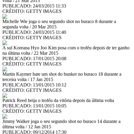
volta / 21 Mar 2015
PUBLICADO: 24/03/2015 11:33
CRÉDITO:
GETTY IMAGES
Michelle Wie joga o seu segundo shot no buraco 8 durante a
segunda volta / 20 Mar 2015
PUBLICADO: 24/03/2015 11:40
CRÉDITO:
GETTY IMAGES
A sul Koreana Hyo Joo Kim posa com o troféu depois de ter ganho
na última volta / 22 Mar 2015
PUBLICADO: 17/01/2015 20:08
CRÉDITO:
GETTY IMAGES
Martin Kaymer bate um shot do bunker no buraco 18 durante a
terceira volta / 17 Jan 2015
PUBLICADO: 13/01/2015 10:12
CRÉDITO:
GETTY IMAGES
Patrick Reed beija o troféu da vitória depois da última volta
PUBLICADO: 13/01/2015 10:05
CRÉDITO:
GETTY IMAGES
Jimmy Walker joga o seu segundo shot no buraco 14 durante a
última volta / 12 Jan 2015
PUBLICADO: 09/12/2014 17:30