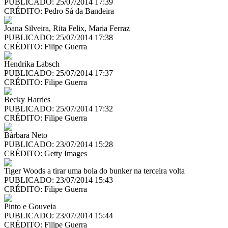
PUBLICADO: 25/07/2014 17:39
CRÉDITO:
Pedro Sá da Bandeira
Joana Silveira, Rita Felix, Maria Ferraz
PUBLICADO: 25/07/2014 17:38
CRÉDITO:
Filipe Guerra
Hendrika Labsch
PUBLICADO: 25/07/2014 17:37
CRÉDITO:
Filipe Guerra
Becky Harries
PUBLICADO: 25/07/2014 17:32
CRÉDITO:
Filipe Guerra
Bárbara Neto
PUBLICADO: 23/07/2014 15:28
CRÉDITO:
Getty Images
Tiger Woods a tirar uma bola do bunker na terceira volta
PUBLICADO: 23/07/2014 15:43
CRÉDITO:
Filipe Guerra
Pinto e Gouveia
PUBLICADO: 23/07/2014 15:44
CRÉDITO:
Filipe Guerra