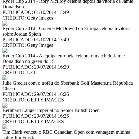
Ryder Cup 2014 - Rory McIlroy celebra depois da vitoria de Jamie
Donaldson
PUBLICADO: 01/10/2014 13:49
CRÉDITO:
Getty Images
Ryder Cup 2014 - Graeme McDowell da Europa celebra a vitoria
sobre Jordan Spieth
PUBLICADO: 01/10/2014 13:49
CRÉDITO:
Getty Images
Ryder Cup 2014 - A equipa europeia celebra o match de Jamie
Donaldson no green do 15
PUBLICADO: 29/07/2014 16:29
CRÉDITO:
LET
Julie Greciet com o troféu do Sberbank Golf Masters.na Républica
Checa
PUBLICADO: 29/07/2014 16:26
CRÉDITO:
GETTY IMAGES
Bernhard Langer imperial no Senior British Open
PUBLICADO: 29/07/2014 16:25
CRÉDITO:
GETTY IMAGES
Tim Clark venceu o RBC Canadian Open com vantagem mínima
sobre Jim Furyk