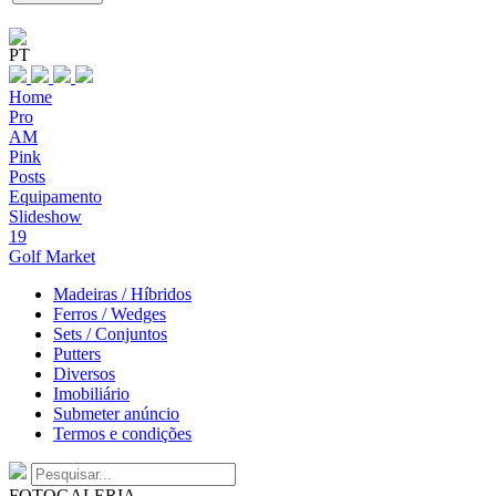
PT
Home
Pro
AM
Pink
Posts
Equipamento
Slideshow
19
Golf Market
Madeiras / Híbridos
Ferros / Wedges
Sets / Conjuntos
Putters
Diversos
Imobiliário
Submeter anúncio
Termos e condições
FOTOGALERIA