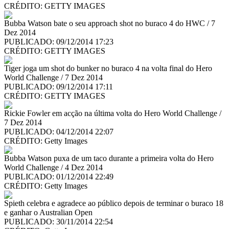
CRÉDITO:
GETTY IMAGES
Bubba Watson bate o seu approach shot no buraco 4 do HWC / 7
Dez 2014
PUBLICADO: 09/12/2014 17:23
CRÉDITO:
GETTY IMAGES
Tiger joga um shot do bunker no buraco 4 na volta final do Hero
World Challenge / 7 Dez 2014
PUBLICADO: 09/12/2014 17:11
CRÉDITO:
GETTY IMAGES
Rickie Fowler em acção na última volta do Hero World Challenge /
7 Dez 2014
PUBLICADO: 04/12/2014 22:07
CRÉDITO:
Getty Images
Bubba Watson puxa de um taco durante a primeira volta do Hero
World Challenge / 4 Dez 2014
PUBLICADO: 01/12/2014 22:49
CRÉDITO:
Getty Images
Spieth celebra e agradece ao público depois de terminar o buraco 18
e ganhar o Australian Open
PUBLICADO: 30/11/2014 22:54