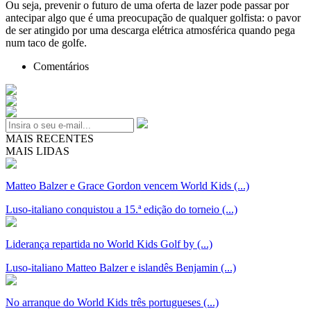
Ou seja, prevenir o futuro de uma oferta de lazer pode passar por
antecipar algo que é uma preocupação de qualquer golfista: o pavor
de ser atingido por uma descarga elétrica atmosférica quando pega
num taco de golfe.
Comentários
MAIS RECENTES
MAIS LIDAS
Matteo Balzer e Grace Gordon vencem World Kids (...)
Luso-italiano conquistou a 15.ª edição do torneio (...)
Liderança repartida no World Kids Golf by (...)
Luso-italiano Matteo Balzer e islandês Benjamin (...)
No arranque do World Kids três portugueses (...)