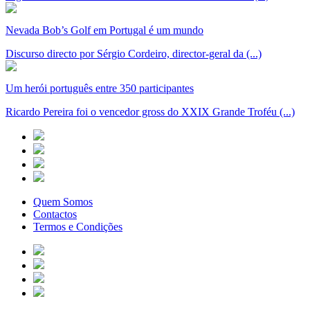
Nevada Bob’s Golf em Portugal é um mundo
Discurso directo por Sérgio Cordeiro, director-geral da (...)
Um herói português entre 350 participantes
Ricardo Pereira foi o vencedor gross do XXIX Grande Troféu (...)
Quem Somos
Contactos
Termos e Condições