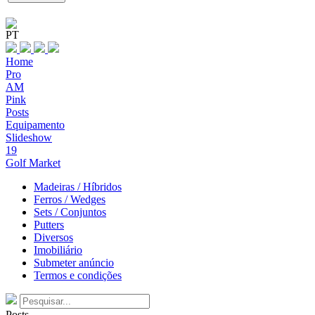
PT
Home
Pro
AM
Pink
Posts
Equipamento
Slideshow
19
Golf Market
Madeiras / Híbridos
Ferros / Wedges
Sets / Conjuntos
Putters
Diversos
Imobiliário
Submeter anúncio
Termos e condições
Posts