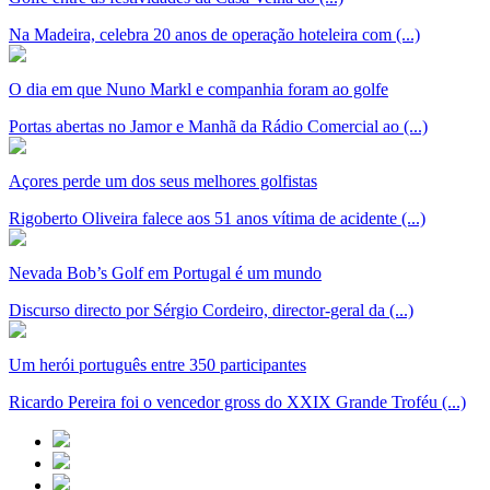
Na Madeira, celebra 20 anos de operação hoteleira com (...)
O dia em que Nuno Markl e companhia foram ao golfe
Portas abertas no Jamor e Manhã da Rádio Comercial ao (...)
Açores perde um dos seus melhores golfistas
Rigoberto Oliveira falece aos 51 anos vítima de acidente (...)
Nevada Bob’s Golf em Portugal é um mundo
Discurso directo por Sérgio Cordeiro, director-geral da (...)
Um herói português entre 350 participantes
Ricardo Pereira foi o vencedor gross do XXIX Grande Troféu (...)