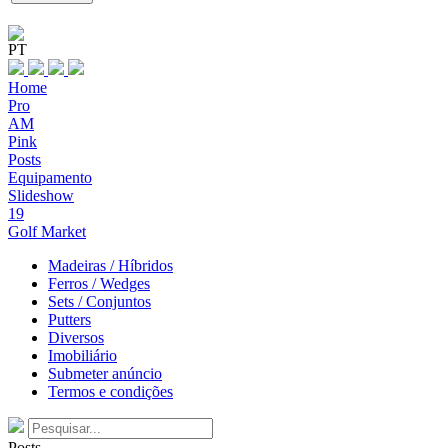
PT
Home
Pro
AM
Pink
Posts
Equipamento
Slideshow
19
Golf Market
Madeiras / Híbridos
Ferros / Wedges
Sets / Conjuntos
Putters
Diversos
Imobiliário
Submeter anúncio
Termos e condições
Posts