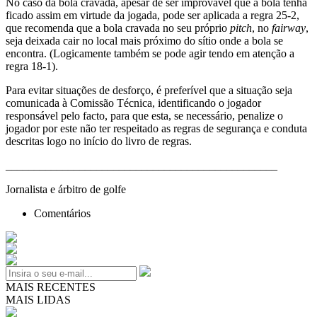
No caso da bola cravada, apesar de ser improvável que a bola tenha
ficado assim em virtude da jogada, pode ser aplicada a regra 25-2,
que recomenda que a bola cravada no seu próprio
pitch
, no
fairway
,
seja deixada cair no local mais próximo do sítio onde a bola se
encontra. (Logicamente também se pode agir tendo em atenção a
regra 18-1).
Para evitar situações de desforço, é preferível que a situação seja
comunicada à Comissão Técnica, identificando o jogador
responsável pelo facto, para que esta, se necessário, penalize o
jogador por este não ter respeitado as regras de segurança e conduta
descritas logo no início do livro de regras.
________________________________________________
Jornalista e árbitro de golfe
Comentários
MAIS RECENTES
MAIS LIDAS