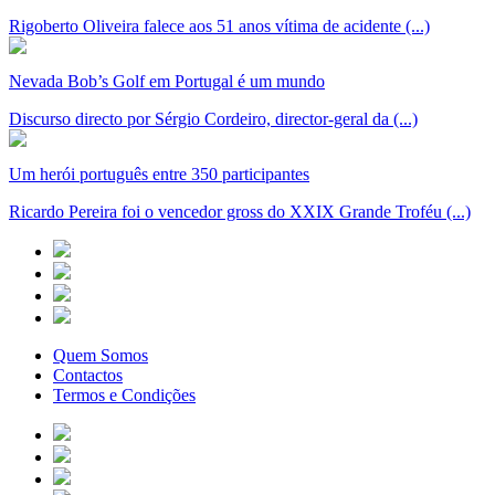
Rigoberto Oliveira falece aos 51 anos vítima de acidente (...)
Nevada Bob’s Golf em Portugal é um mundo
Discurso directo por Sérgio Cordeiro, director-geral da (...)
Um herói português entre 350 participantes
Ricardo Pereira foi o vencedor gross do XXIX Grande Troféu (...)
Quem Somos
Contactos
Termos e Condições