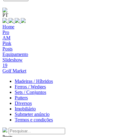
PT
Home
Pro
AM
Pink
Posts
Equipamento
Slideshow
19
Golf Market
Madeiras / Híbridos
Ferros / Wedges
Sets / Conjuntos
Putters
Diversos
Imobiliário
Submeter anúncio
Termos e condições
Posts