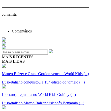
____________________________________________
Jornalista
Comentários
MAIS RECENTES
MAIS LIDAS
Matteo Balzer e Grace Gordon vencem World Kids (...)
Luso-italiano conquistou a 15.ª edição do torneio (...)
Liderança repartida no World Kids Golf by (...)
Luso-italiano Matteo Balzer e islandês Benjamin (...)