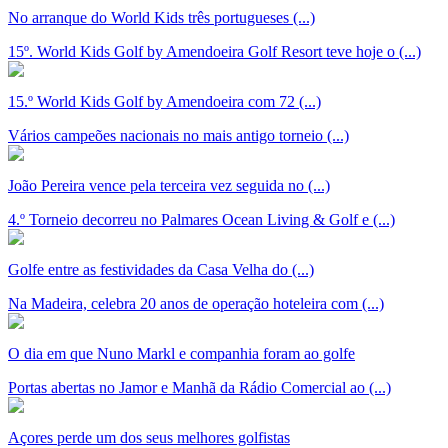
No arranque do World Kids três portugueses (...)
15º. World Kids Golf by Amendoeira Golf Resort teve hoje o (...)
15.º World Kids Golf by Amendoeira com 72 (...)
Vários campeões nacionais no mais antigo torneio (...)
João Pereira vence pela terceira vez seguida no (...)
4.º Torneio decorreu no Palmares Ocean Living & Golf e (...)
Golfe entre as festividades da Casa Velha do (...)
Na Madeira, celebra 20 anos de operação hoteleira com (...)
O dia em que Nuno Markl e companhia foram ao golfe
Portas abertas no Jamor e Manhã da Rádio Comercial ao (...)
Açores perde um dos seus melhores golfistas