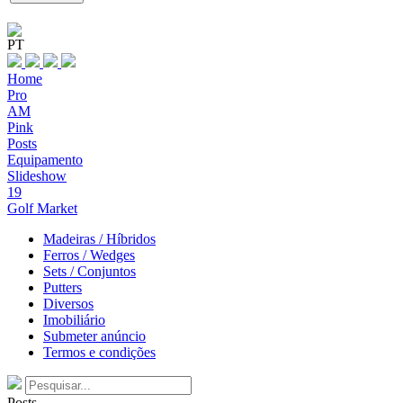
PT
Home
Pro
AM
Pink
Posts
Equipamento
Slideshow
19
Golf Market
Madeiras / Híbridos
Ferros / Wedges
Sets / Conjuntos
Putters
Diversos
Imobiliário
Submeter anúncio
Termos e condições
Posts