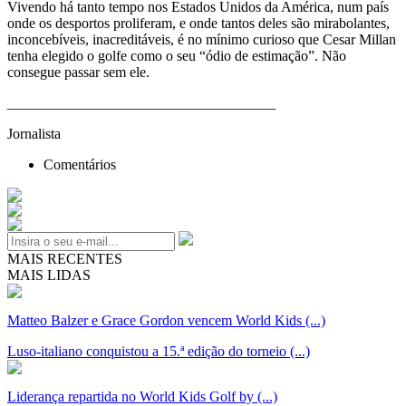
Vivendo há tanto tempo nos Estados Unidos da América, num país
onde os desportos proliferam, e onde tantos deles são mirabolantes,
inconcebíveis, inacreditáveis, é no mínimo curioso que Cesar Millan
tenha elegido o golfe como o seu “ódio de estimação”. Não
consegue passar sem ele.
_____________________________________
Jornalista
Comentários
MAIS RECENTES
MAIS LIDAS
Matteo Balzer e Grace Gordon vencem World Kids (...)
Luso-italiano conquistou a 15.ª edição do torneio (...)
Liderança repartida no World Kids Golf by (...)