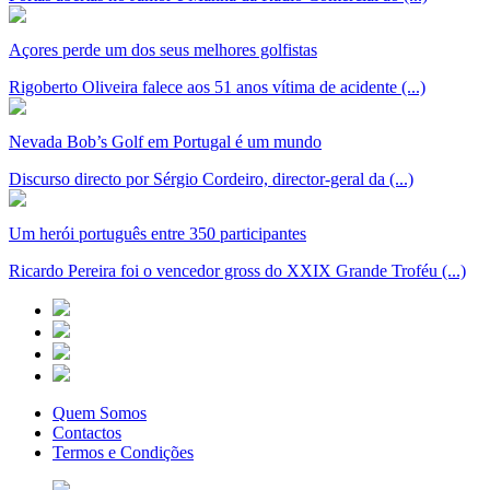
Açores perde um dos seus melhores golfistas
Rigoberto Oliveira falece aos 51 anos vítima de acidente (...)
Nevada Bob’s Golf em Portugal é um mundo
Discurso directo por Sérgio Cordeiro, director-geral da (...)
Um herói português entre 350 participantes
Ricardo Pereira foi o vencedor gross do XXIX Grande Troféu (...)
Quem Somos
Contactos
Termos e Condições