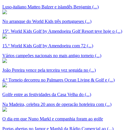
Luso-italiano Matteo Balzer e islandês Benjamin (...)
No arranque do World Kids três portugueses (...)
15º. World Kids Golf by Amendoeira Golf Resort teve hoje o (...)
15.º World Kids Golf by Amendoeira com 72 (...)
Vários campeões nacionais no mais antigo torneio (...)
João Pereira vence pela terceira vez seguida no (...)
4.º Torneio decorreu no Palmares Ocean Living & Golf e (...)
Golfe entre as festividades da Casa Velha do (...)
Na Madeira, celebra 20 anos de operação hoteleira com (...)
O dia em que Nuno Markl e companhia foram ao golfe
Portas abertas no Jamor e Manhã da Rádio Comercial ao (...)