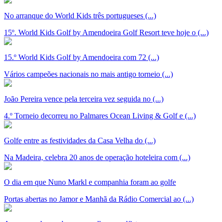
No arranque do World Kids três portugueses (...)
15º. World Kids Golf by Amendoeira Golf Resort teve hoje o (...)
15.º World Kids Golf by Amendoeira com 72 (...)
Vários campeões nacionais no mais antigo torneio (...)
João Pereira vence pela terceira vez seguida no (...)
4.º Torneio decorreu no Palmares Ocean Living & Golf e (...)
Golfe entre as festividades da Casa Velha do (...)
Na Madeira, celebra 20 anos de operação hoteleira com (...)
O dia em que Nuno Markl e companhia foram ao golfe
Portas abertas no Jamor e Manhã da Rádio Comercial ao (...)