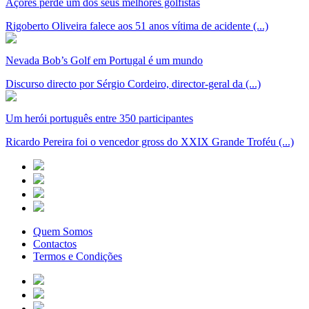
Açores perde um dos seus melhores golfistas
Rigoberto Oliveira falece aos 51 anos vítima de acidente (...)
Nevada Bob’s Golf em Portugal é um mundo
Discurso directo por Sérgio Cordeiro, director-geral da (...)
Um herói português entre 350 participantes
Ricardo Pereira foi o vencedor gross do XXIX Grande Troféu (...)
Quem Somos
Contactos
Termos e Condições