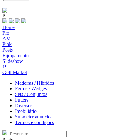
PT
Home
Pro
AM
Pink
Posts
Equipamento
Slideshow
19
Golf Market
Madeiras / Híbridos
Ferros / Wedges
Sets / Conjuntos
Putters
Diversos
Imobiliário
Submeter anúncio
Termos e condições
Posts