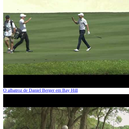
O albatroz de Daniel Berger em Bay Hill