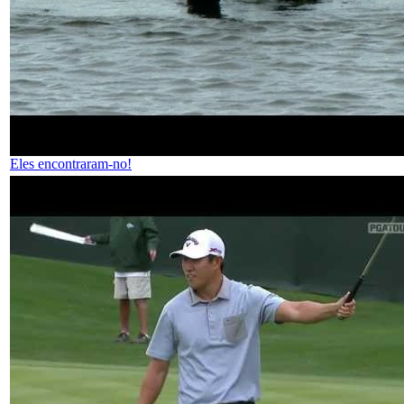
Eles encontraram-no!