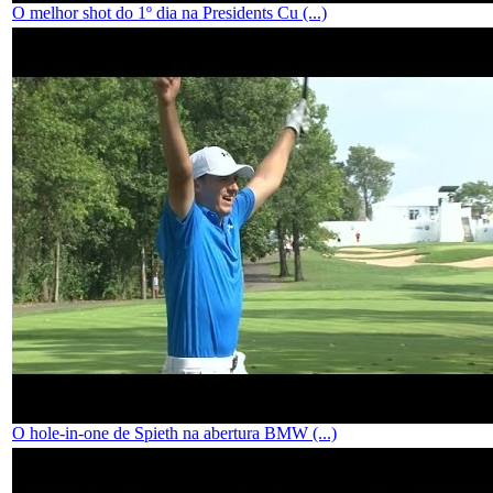
O melhor shot do 1º dia na Presidents Cu (...)
O hole-in-one de Spieth na abertura BMW (...)