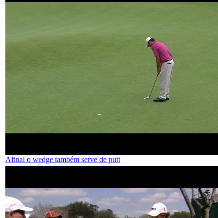
Afinal o wedge também serve de putt