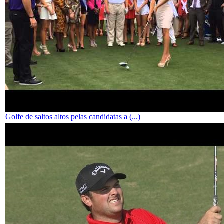
Golfe de saltos altos pelas candidatas a (...)