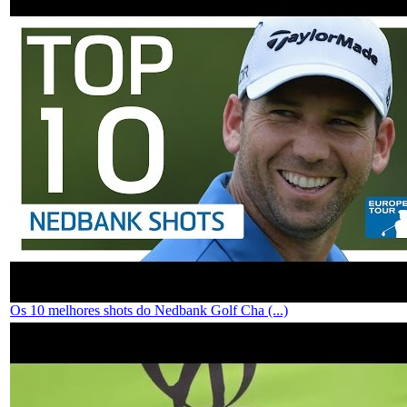
Os 10 melhores shots do Nedbank Golf Cha (...)