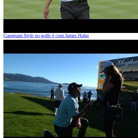
Gangnam Style no golfe é com James Hahn