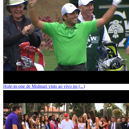
Hole-in-one de Molinari visto ao vivo po (...)