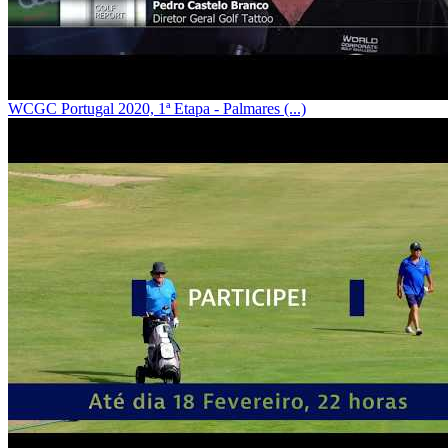
WCGC Portugal 2020, 1ª Etapa - Palmares (...)