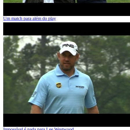
Um match para além do play
Impossível é nada para Lee Westwood