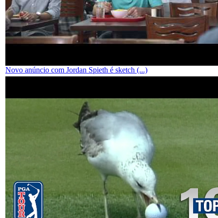
Novo anúncio com Jordan Spieth é sketch (...)