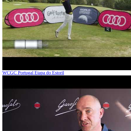
WCGC Portugal Etapa do Estoril