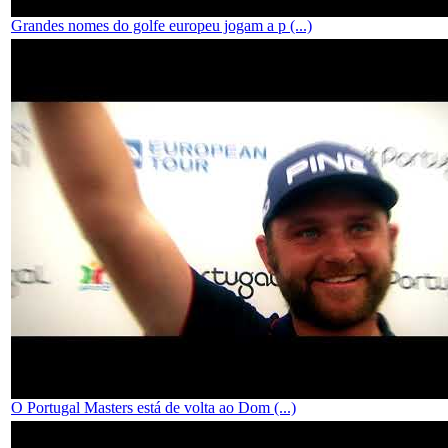
Grandes nomes do golfe europeu jogam a p (...)
O Portugal Masters está de volta ao Dom (...)