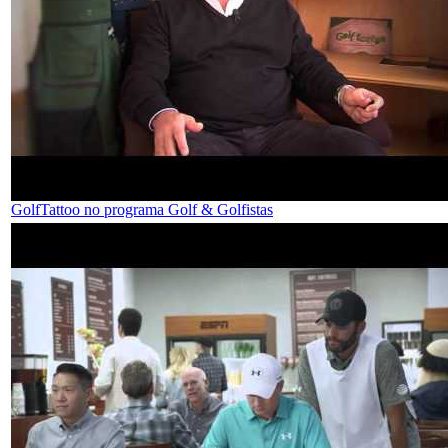
GolfTattoo no programa Golf & Golfistas