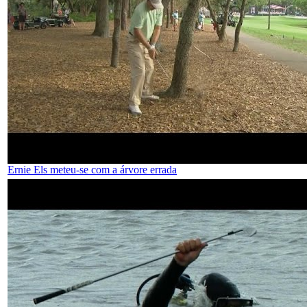
Ernie Els meteu-se com a árvore errada