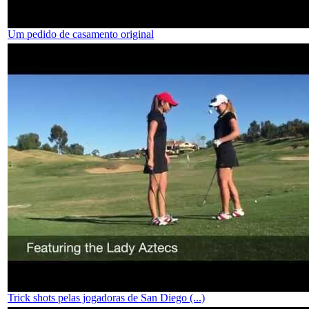
Um pedido de casamento original
Trick shots pelas jogadoras de San Diego (...)