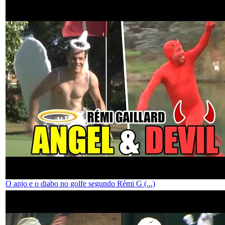
O anjo e o diabo no golfe segundo Rémi G (...)