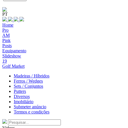
PT
Home
Pro
AM
Pink
Posts
Equipamento
Slideshow
19
Golf Market
Madeiras / Híbridos
Ferros / Wedges
Sets / Conjuntos
Putters
Diversos
Imobiliário
Submeter anúncio
Termos e condições
Videos