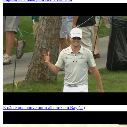
E não é que houve outro albatroz em Bay (...)