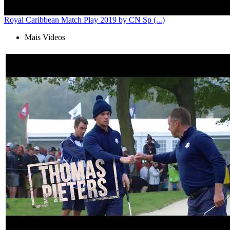
Royal Caribbean Match Play 2019 by CN Sp (...)
Mais Videos