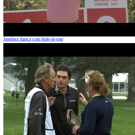
Jiménez dança com hole-in-one