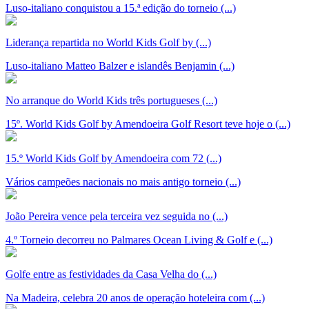
Luso-italiano conquistou a 15.ª edição do torneio (...)
Liderança repartida no World Kids Golf by (...)
Luso-italiano Matteo Balzer e islandês Benjamin (...)
No arranque do World Kids três portugueses (...)
15º. World Kids Golf by Amendoeira Golf Resort teve hoje o (...)
15.º World Kids Golf by Amendoeira com 72 (...)
Vários campeões nacionais no mais antigo torneio (...)
João Pereira vence pela terceira vez seguida no (...)
4.º Torneio decorreu no Palmares Ocean Living & Golf e (...)
Golfe entre as festividades da Casa Velha do (...)
Na Madeira, celebra 20 anos de operação hoteleira com (...)