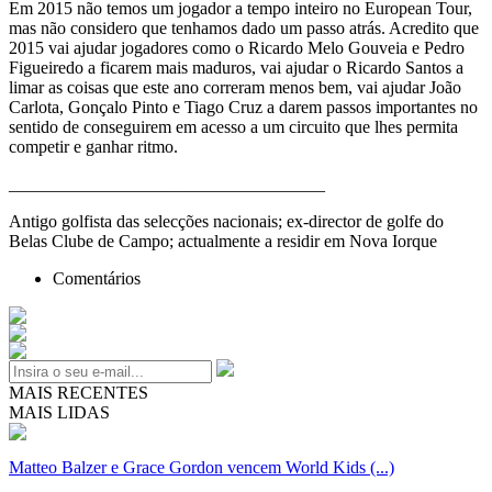
Em 2015 não temos um jogador a tempo inteiro no European Tour,
mas não considero que tenhamos dado um passo atrás. Acredito que
2015 vai ajudar jogadores como o Ricardo Melo Gouveia e Pedro
Figueiredo a ficarem mais maduros, vai ajudar o Ricardo Santos a
limar as coisas que este ano correram menos bem, vai ajudar João
Carlota, Gonçalo Pinto e Tiago Cruz a darem passos importantes no
sentido de conseguirem em acesso a um circuito que lhes permita
competir e ganhar ritmo.
____________________________________
Antigo golfista das selecções nacionais; ex-director de golfe do
Belas Clube de Campo; actualmente a residir em Nova Iorque
Comentários
MAIS RECENTES
MAIS LIDAS
Matteo Balzer e Grace Gordon vencem World Kids (...)