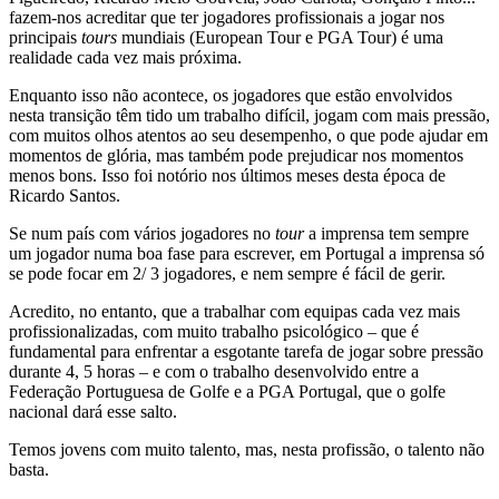
fazem-nos acreditar que ter jogadores profissionais a jogar nos
principais
tours
mundiais (European Tour e PGA Tour) é uma
realidade cada vez mais próxima.
Enquanto isso não acontece, os jogadores que estão envolvidos
nesta transição têm tido um trabalho difícil, jogam com mais pressão,
com muitos olhos atentos ao seu desempenho, o que pode ajudar em
momentos de glória, mas também pode prejudicar nos momentos
menos bons. Isso foi notório nos últimos meses desta época de
Ricardo Santos.
Se num país com vários jogadores no
tour
a imprensa tem sempre
um jogador numa boa fase para escrever, em Portugal a imprensa só
se pode focar em 2/ 3 jogadores, e nem sempre é fácil de gerir.
Acredito, no entanto, que a trabalhar com equipas cada vez mais
profissionalizadas, com muito trabalho psicológico – que é
fundamental para enfrentar a esgotante tarefa de jogar sobre pressão
durante 4, 5 horas – e com o trabalho desenvolvido entre a
Federação Portuguesa de Golfe e a PGA Portugal, que o golfe
nacional dará esse salto.
Temos jovens com muito talento, mas, nesta profissão, o talento não
basta.