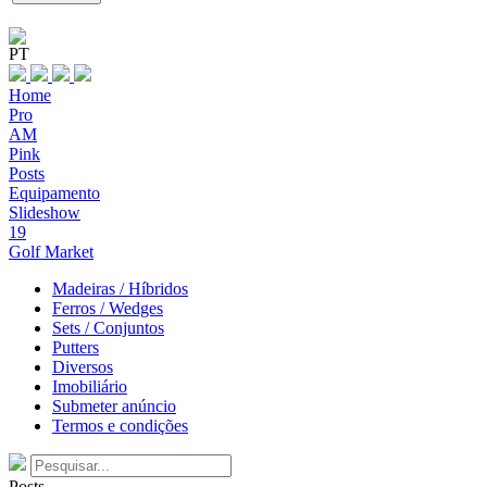
PT
Home
Pro
AM
Pink
Posts
Equipamento
Slideshow
19
Golf Market
Madeiras / Híbridos
Ferros / Wedges
Sets / Conjuntos
Putters
Diversos
Imobiliário
Submeter anúncio
Termos e condições
Posts