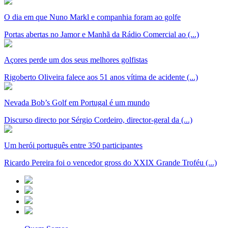
O dia em que Nuno Markl e companhia foram ao golfe
Portas abertas no Jamor e Manhã da Rádio Comercial ao (...)
Açores perde um dos seus melhores golfistas
Rigoberto Oliveira falece aos 51 anos vítima de acidente (...)
Nevada Bob’s Golf em Portugal é um mundo
Discurso directo por Sérgio Cordeiro, director-geral da (...)
Um herói português entre 350 participantes
Ricardo Pereira foi o vencedor gross do XXIX Grande Troféu (...)