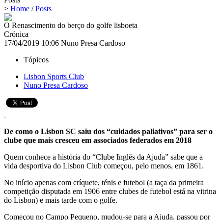
>
Home
/
Posts
O Renascimento do berço do golfe lisboeta
Crónica
17/04/2019 10:06
Nuno Presa Cardoso
Tópicos
Lisbon Sports Club
Nuno Presa Cardoso
De como o Lisbon SC saiu dos “cuidados paliativos” para ser o
clube que mais cresceu em associados federados em 2018
Quem conhece a história do “Clube Inglês da Ajuda” sabe que a
vida desportiva do Lisbon Club começou, pelo menos, em 1861.
No início apenas com críquete, ténis e futebol (a taça da primeira
competição disputada em 1906 entre clubes de futebol está na vitrina
do Lisbon) e mais tarde com o golfe.
Começou no Campo Pequeno, mudou-se para a Ajuda, passou por