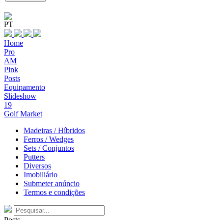
PT
Home
Pro
AM
Pink
Posts
Equipamento
Slideshow
19
Golf Market
Madeiras / Híbridos
Ferros / Wedges
Sets / Conjuntos
Putters
Diversos
Imobiliário
Submeter anúncio
Termos e condições
Posts