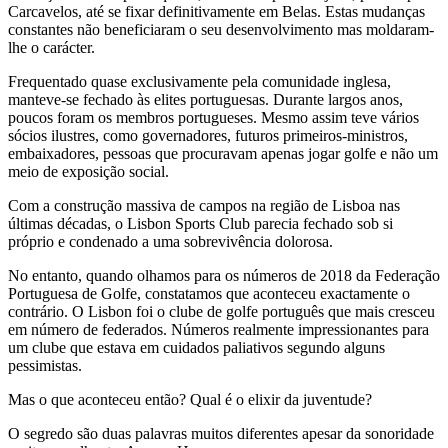
Carcavelos, até se fixar definitivamente em Belas. Estas mudanças
constantes não beneficiaram o seu desenvolvimento mas moldaram-
lhe o carácter.
Frequentado quase exclusivamente pela comunidade inglesa,
manteve-se fechado às elites portuguesas. Durante largos anos,
poucos foram os membros portugueses. Mesmo assim teve vários
sócios ilustres, como governadores, futuros primeiros-ministros,
embaixadores, pessoas que procuravam apenas jogar golfe e não um
meio de exposição social.
Com a construção massiva de campos na região de Lisboa nas
últimas décadas, o Lisbon Sports Club parecia fechado sob si
próprio e condenado a uma sobrevivência dolorosa.
No entanto, quando olhamos para os números de 2018 da Federação
Portuguesa de Golfe, constatamos que aconteceu exactamente o
contrário. O Lisbon foi o clube de golfe português que mais cresceu
em número de federados. Números realmente impressionantes para
um clube que estava em cuidados paliativos segundo alguns
pessimistas.
Mas o que aconteceu então? Qual é o elixir da juventude?
O segredo são duas palavras muitos diferentes apesar da sonoridade