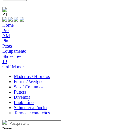
PT
Home
Pro
AM
Pink
Posts
Equipamento
Slideshow
19
Golf Market
Madeiras / Híbridos
Ferros / Wedges
Sets / Conjuntos
Putters
Diversos
Imobiliário
Submeter anúncio
Termos e condições
Posts