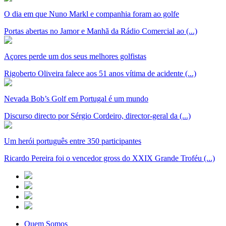
O dia em que Nuno Markl e companhia foram ao golfe
Portas abertas no Jamor e Manhã da Rádio Comercial ao (...)
Açores perde um dos seus melhores golfistas
Rigoberto Oliveira falece aos 51 anos vítima de acidente (...)
Nevada Bob’s Golf em Portugal é um mundo
Discurso directo por Sérgio Cordeiro, director-geral da (...)
Um herói português entre 350 participantes
Ricardo Pereira foi o vencedor gross do XXIX Grande Troféu (...)
Quem Somos