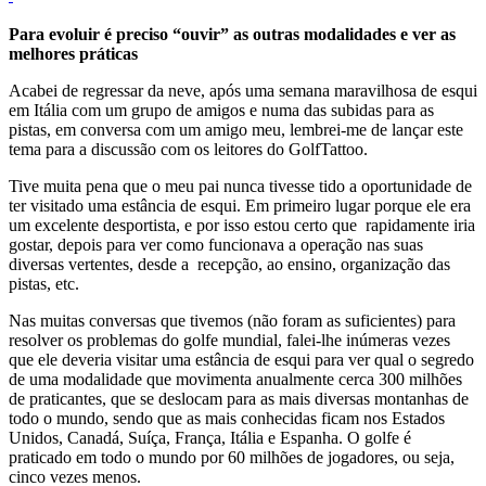
Para evoluir é preciso “ouvir” as outras modalidades e ver as
melhores práticas
Acabei de regressar da neve, após uma semana maravilhosa de esqui
em Itália com um grupo de amigos e numa das subidas para as
pistas, em conversa com um amigo meu, lembrei-me de lançar este
tema para a discussão com os leitores do GolfTattoo.
Tive muita pena que o meu pai nunca tivesse tido a oportunidade de
ter visitado uma estância de esqui. Em primeiro lugar porque ele era
um excelente desportista, e por isso estou certo que rapidamente iria
gostar, depois para ver como funcionava a operação nas suas
diversas vertentes, desde a recepção, ao ensino, organização das
pistas, etc.
Nas muitas conversas que tivemos (não foram as suficientes) para
resolver os problemas do golfe mundial, falei-lhe inúmeras vezes
que ele deveria visitar uma estância de esqui para ver qual o segredo
de uma modalidade que movimenta anualmente cerca 300 milhões
de praticantes, que se deslocam para as mais diversas montanhas de
todo o mundo, sendo que as mais conhecidas ficam nos Estados
Unidos, Canadá, Suíça, França, Itália e Espanha. O golfe é
praticado em todo o mundo por 60 milhões de jogadores, ou seja,
cinco vezes menos.