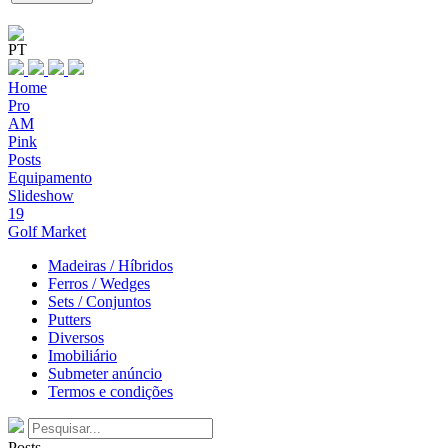
PT
Home
Pro
AM
Pink
Posts
Equipamento
Slideshow
19
Golf Market
Madeiras / Híbridos
Ferros / Wedges
Sets / Conjuntos
Putters
Diversos
Imobiliário
Submeter anúncio
Termos e condições
Posts