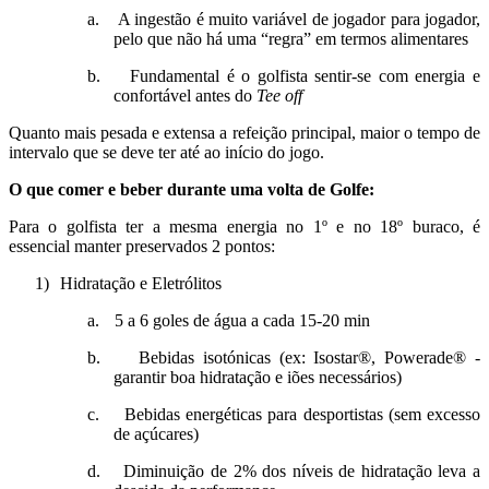
a.
A ingestão é muito variável de jogador para jogador,
pelo que não há uma “regra” em termos alimentares
b.
Fundamental é o golfista sentir-se com energia e
confortável antes do
Tee off
Quanto mais pesada e extensa a refeição principal, maior o tempo de
intervalo que se deve ter até ao início do jogo.
O que comer e beber durante uma volta de Golfe:
Para o golfista ter a mesma energia no 1º e no 18º buraco, é
essencial manter preservados 2 pontos:
1)
Hidratação e Eletrólitos
a.
5 a 6 goles de água a cada 15-20 min
b.
Bebidas isotónicas (ex: Isostar®, Powerade® -
garantir boa hidratação e iões necessários)
c.
Bebidas energéticas para desportistas (sem excesso
de açúcares)
d.
Diminuição de 2% dos níveis de hidratação leva a