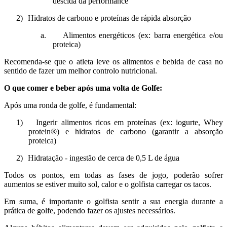
descida da performance
2)
Hidratos de carbono e proteínas de rápida absorção
a.
Alimentos energéticos (ex: barra energética e/ou
proteica)
Recomenda-se que o atleta leve os alimentos e bebida de casa no
sentido de fazer um melhor controlo nutricional.
O que comer e beber após uma volta de Golfe:
Após uma ronda de golfe, é fundamental:
1)
Ingerir alimentos ricos em proteínas (ex: iogurte, Whey
protein®) e hidratos de carbono (garantir a absorção
proteica)
2)
Hidratação - ingestão de cerca de 0,5 L de água
Todos os pontos, em todas as fases de jogo, poderão sofrer
aumentos se estiver muito sol, calor e o golfista carregar os tacos.
Em suma, é importante o golfista sentir a sua energia durante a
prática de golfe, podendo fazer os ajustes necessários.