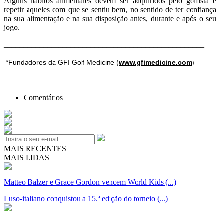
Alguns hábitos alimentares devem ser adquiridos pelo golfista e
repetir aqueles com que se sentiu bem, no sentido de ter confiança
na sua alimentação e na sua disposição antes, durante e após o seu
jogo.
___________________________________________________
*Fundadores da GFI Golf Medicine (
www.gfimedicine.com
)
Comentários
MAIS RECENTES
MAIS LIDAS
Matteo Balzer e Grace Gordon vencem World Kids (...)
Luso-italiano conquistou a 15.ª edição do torneio (...)