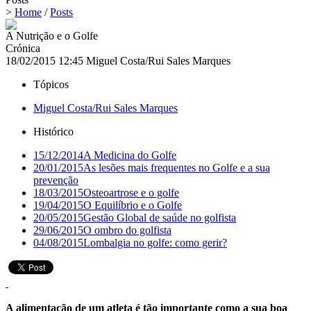
>
Home
/
Posts
A Nutrição e o Golfe
Crónica
18/02/2015 12:45
Miguel Costa/Rui Sales Marques
Tópicos
Miguel Costa/Rui Sales Marques
Histórico
15/12/2014
A Medicina do Golfe
20/01/2015
As lesões mais frequentes no Golfe e a sua
prevenção
18/03/2015
Osteoartrose e o golfe
19/04/2015
O Equilíbrio e o Golfe
20/05/2015
Gestão Global de saúde no golfista
29/06/2015
O ombro do golfista
04/08/2015
Lombalgia no golfe: como gerir?
A alimentação de um atleta é tão importante como a sua boa