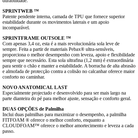
durabilidade.
SPRINTWEB ™
Patente pendente interna, camada de TPU que fornece superior
estabilidade durante os movimentos laterais e um apoio
incomparável.
SPRINTFRAME OUTSOLE ™
Com apenas 3,4 oz, esta é a mais revolucionária sola leve de
sempre. Feita a partir de materiais Pebax® ultra-sensíveis,
proporciona o melhor desempenho com leveza, apoio e flexibilidade
sempre que necessário. Esta sola ultrafina (1,2 mm) é extraordinária
para sentir o chão e manter a estabilidade. A borracha de alta abrasão
e almofada de protecção contra a colisão no calcanhar oferece maior
conforto no caminhar.
NOVO ANATOMICAL LAST
Especialmente projectado e desenvolvido para ser mais largo na
parte dianteira do pé para melhor ajuste, sensação e conforto geral.
DUAS OPÇÕES de Palmilha
Inclui duas palmilhas para maximizar o desempenho, a palmilha
FITFOAM ® oferece o melhor conforto, enquanto a
CLOUDFOAM™ oferece o melhor amortecimento e leveza a cada
passo.