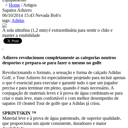
>
Home
/
Artigos
Sapatos Adizero
06/10/2014 15:43
Nevada Bob's
tags:
Adidas
A sola ultrafina (1,2 mm) é extraordinária para sentir o chão e
manter a estabilidade
Adizero revolucionou completamente as categorias noutros
desportos e prepara-se para fazer o mesmo no golfe
Revolucionando o formato, a sensação e forma de calçado Adidas
Golf, o Tour Adizero foi especialmente projetado para incluir apenas
o que é essencial para executar e garantir tudo o que um jogador
precisa e para terminar em pleno, quando é mais necessário. A
conjugação de materiais leves e à prova de água combinam-se para
criar o mais leve, mais confortável e com melhor desempenho de
sapatos 10 cleated Tour de golfe que a Adidas já criou.
SPRINTSKIN ™
Material leve e à prova de água patenteado, de superior qualidade,
que proporciona um ajuste consistente, duradouro e maior