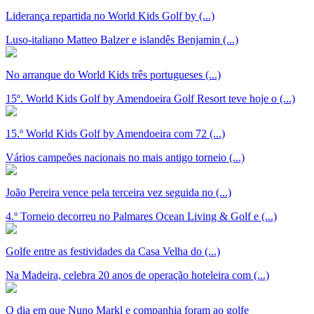
Liderança repartida no World Kids Golf by (...)
Luso-italiano Matteo Balzer e islandês Benjamin (...)
No arranque do World Kids três portugueses (...)
15º. World Kids Golf by Amendoeira Golf Resort teve hoje o (...)
15.º World Kids Golf by Amendoeira com 72 (...)
Vários campeões nacionais no mais antigo torneio (...)
João Pereira vence pela terceira vez seguida no (...)
4.º Torneio decorreu no Palmares Ocean Living & Golf e (...)
Golfe entre as festividades da Casa Velha do (...)
Na Madeira, celebra 20 anos de operação hoteleira com (...)
O dia em que Nuno Markl e companhia foram ao golfe