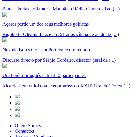
Portas abertas no Jamor e Manhã da Rádio Comercial ao (...)
Açores perde um dos seus melhores golfistas
Rigoberto Oliveira falece aos 51 anos vítima de acidente (...)
Nevada Bob’s Golf em Portugal é um mundo
Discurso directo por Sérgio Cordeiro, director-geral da (...)
Um herói português entre 350 participantes
Ricardo Pereira foi o vencedor gross do XXIX Grande Troféu (...)
Quem Somos
Contactos
Termos e Condições