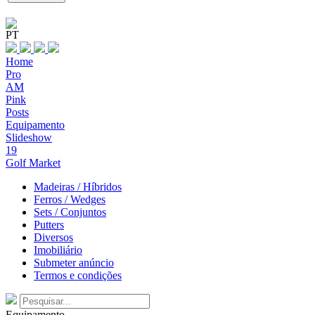
PT
Home
Pro
AM
Pink
Posts
Equipamento
Slideshow
19
Golf Market
Madeiras / Híbridos
Ferros / Wedges
Sets / Conjuntos
Putters
Diversos
Imobiliário
Submeter anúncio
Termos e condições
Equipamento