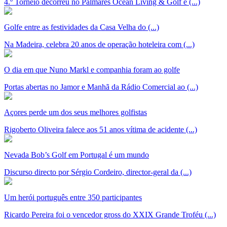
4.º Torneio decorreu no Palmares Ocean Living & Golf e (...)
Golfe entre as festividades da Casa Velha do (...)
Na Madeira, celebra 20 anos de operação hoteleira com (...)
O dia em que Nuno Markl e companhia foram ao golfe
Portas abertas no Jamor e Manhã da Rádio Comercial ao (...)
Açores perde um dos seus melhores golfistas
Rigoberto Oliveira falece aos 51 anos vítima de acidente (...)
Nevada Bob’s Golf em Portugal é um mundo
Discurso directo por Sérgio Cordeiro, director-geral da (...)
Um herói português entre 350 participantes
Ricardo Pereira foi o vencedor gross do XXIX Grande Troféu (...)