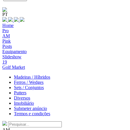
PT
Home
Pro
AM
Pink
Posts
Equipamento
Slideshow
19
Golf Market
Madeiras / Híbridos
Ferros / Wedges
Sets / Conjuntos
Putters
Diversos
Imobiliário
Submeter anúncio
Termos e condições
AM