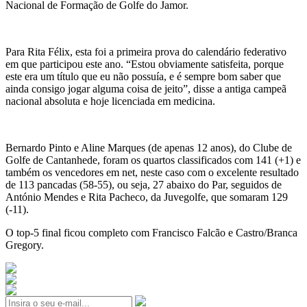
Nacional de Formação de Golfe do Jamor.
Para Rita Félix, esta foi a primeira prova do calendário federativo
em que participou este ano. “Estou obviamente satisfeita, porque
este era um título que eu não possuía, e é sempre bom saber que
ainda consigo jogar alguma coisa de jeito”, disse a antiga campeã
nacional absoluta e hoje licenciada em medicina.
Bernardo Pinto e Aline Marques (de apenas 12 anos), do Clube de
Golfe de Cantanhede, foram os quartos classificados com 141 (+1) e
também os vencedores em net, neste caso com o excelente resultado
de 113 pancadas (58-55), ou seja, 27 abaixo do Par, seguidos de
António Mendes e Rita Pacheco, da Juvegolfe, que somaram 129
(-11).
O top-5 final ficou completo com Francisco Falcão e Castro/Branca
Gregory.