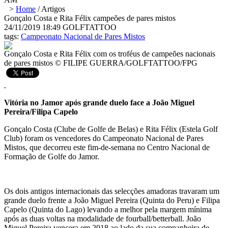
>
Home
/
Artigos
Gonçalo Costa e Rita Félix campeões de pares mistos
24/11/2019 18:49
GOLFTATTOO
tags:
Campeonato Nacional de Pares Mistos
Gonçalo Costa e Rita Félix com os troféus de campeões nacionais
de pares mistos © FILIPE GUERRA/GOLFTATTOO/FPG
Vitória no Jamor após grande duelo face a João Miguel
Pereira/Filipa Capelo
Gonçalo Costa (Clube de Golfe de Belas) e Rita Félix (Estela Golf
Club) foram os vencedores do Campeonato Nacional de Pares
Mistos, que decorreu este fim-de-semana no Centro Nacional de
Formação de Golfe do Jamor.
Os dois antigos internacionais das selecções amadoras travaram um
grande duelo frente a João Miguel Pereira (Quinta do Peru) e Filipa
Capelo (Quinta do Lago) levando a melhor pela margem mínima
após as duas voltas na modalidade de fourball/betterball. João
Miguel Pereira vencera em 2018 ao lado da sua companheira de