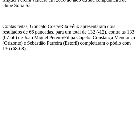
clube Sofia Sá.
Contas feitas, Gonçalo Costa/Rita Félix apresentaram dois
resultados de 66 pancadas, para um total de 132 (-12), contra as 133
(67-66) de João Miguel Pereira/Filipa Capelo. Constança Mendonça
(Orizonte) e Sebastião Parreira (Estoril) completaram o pódio com
136 (68-68).