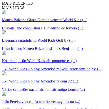
MAIS RECENTES
MAIS LIDAS
Matteo Balzer e Grace Gordon vencem World Kids (...)
Luso-italiano conquistou a 15.ª edição do torneio (...)
Liderança repartida no World Kids Golf by (...)
Luso-italiano Matteo Balzer e islandês Benjamin (...)
No arranque do World Kids três portugueses (...)
15º. World Kids Golf by Amendoeira Golf Resort teve hoje o (...)
15.º World Kids Golf by Amendoeira com 72 (...)
Vários campeões nacionais no mais antigo torneio (...)
João Pereira vence pela terceira vez seguida no (...)