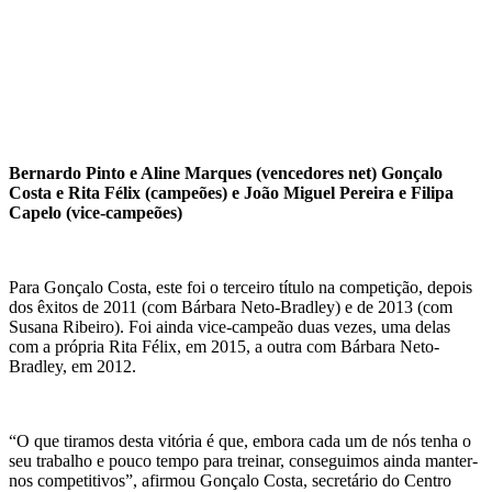
Bernardo Pinto e Aline Marques (vencedores net) Gonçalo
Costa e Rita Félix (campeões) e João Miguel Pereira e Filipa
Capelo (vice-campeões)
Para Gonçalo Costa, este foi o terceiro título na competição, depois
dos êxitos de 2011 (com Bárbara Neto-Bradley) e de 2013 (com
Susana Ribeiro). Foi ainda vice-campeão duas vezes, uma delas
com a própria Rita Félix, em 2015, a outra com Bárbara Neto-
Bradley, em 2012.
“O que tiramos desta vitória é que, embora cada um de nós tenha o
seu trabalho e pouco tempo para treinar, conseguimos ainda manter-
nos competitivos”, afirmou Gonçalo Costa, secretário do Centro