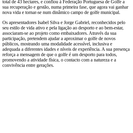
total de 43 hectares, e confiou à Federação Portuguesa de Golfe a
sua recuperação e gestão, numa primeira fase, que agora vai ganhar
nova vida e tornar-se num dinâmico campo de golfe municipal.
Os apresentadores Isabel Silva e Jorge Gabriel, reconhecidos pelo
seu estilo de vida ativo e pela ligação ao desporto e ao bem-estar,
associaram-se ao projeto como embaixadores. Através da sua
participação, pretendem ajudar a aproximar o golfe de novos
públicos, mostrando uma modalidade acessível, inclusiva e
adequada a diferentes idades e níveis de experiência. A sua presença
reforça a mensagem de que o golfe é um desporto para todos,
promovendo a atividade física, o contacto com a natureza e a
convivência entre gerações.