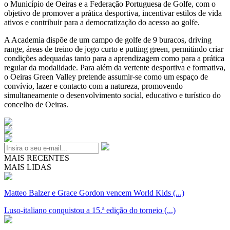
o Município de Oeiras e a Federação Portuguesa de Golfe, com o
objetivo de promover a prática desportiva, incentivar estilos de vida
ativos e contribuir para a democratização do acesso ao golfe.
A Academia dispõe de um campo de golfe de 9 buracos, driving
range, áreas de treino de jogo curto e putting green, permitindo criar
condições adequadas tanto para a aprendizagem como para a prática
regular da modalidade. Para além da vertente desportiva e formativa,
o Oeiras Green Valley pretende assumir-se como um espaço de
convívio, lazer e contacto com a natureza, promovendo
simultaneamente o desenvolvimento social, educativo e turístico do
concelho de Oeiras.
MAIS RECENTES
MAIS LIDAS
Matteo Balzer e Grace Gordon vencem World Kids (...)
Luso-italiano conquistou a 15.ª edição do torneio (...)