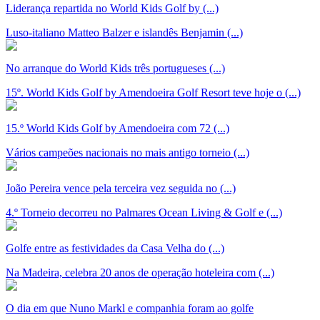
Liderança repartida no World Kids Golf by (...)
Luso-italiano Matteo Balzer e islandês Benjamin (...)
No arranque do World Kids três portugueses (...)
15º. World Kids Golf by Amendoeira Golf Resort teve hoje o (...)
15.º World Kids Golf by Amendoeira com 72 (...)
Vários campeões nacionais no mais antigo torneio (...)
João Pereira vence pela terceira vez seguida no (...)
4.º Torneio decorreu no Palmares Ocean Living & Golf e (...)
Golfe entre as festividades da Casa Velha do (...)
Na Madeira, celebra 20 anos de operação hoteleira com (...)
O dia em que Nuno Markl e companhia foram ao golfe