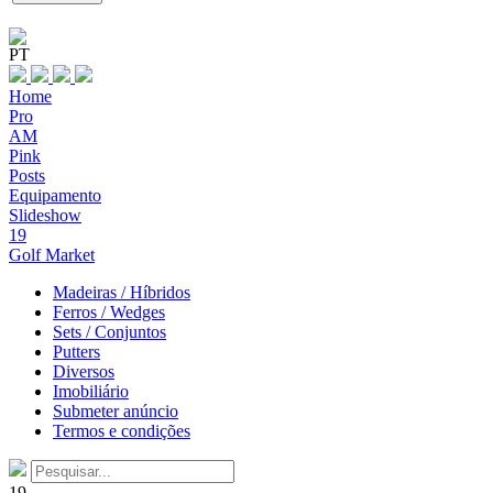
PT
Home
Pro
AM
Pink
Posts
Equipamento
Slideshow
19
Golf Market
Madeiras / Híbridos
Ferros / Wedges
Sets / Conjuntos
Putters
Diversos
Imobiliário
Submeter anúncio
Termos e condições
19