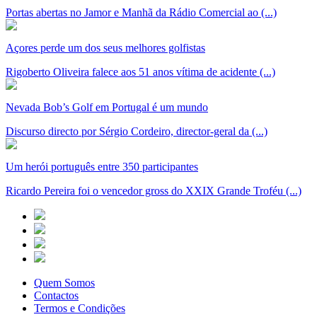
Portas abertas no Jamor e Manhã da Rádio Comercial ao (...)
Açores perde um dos seus melhores golfistas
Rigoberto Oliveira falece aos 51 anos vítima de acidente (...)
Nevada Bob’s Golf em Portugal é um mundo
Discurso directo por Sérgio Cordeiro, director-geral da (...)
Um herói português entre 350 participantes
Ricardo Pereira foi o vencedor gross do XXIX Grande Troféu (...)
Quem Somos
Contactos
Termos e Condições