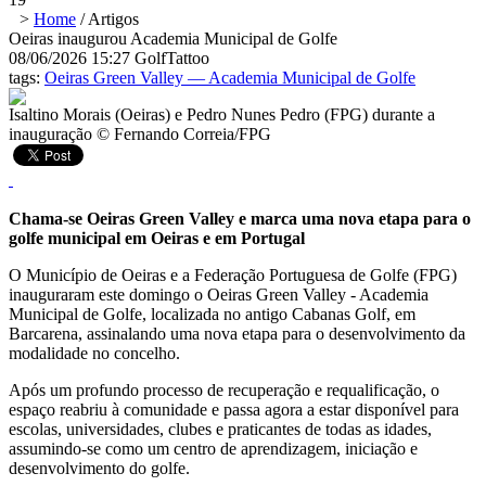
>
Home
/
Artigos
Oeiras inaugurou Academia Municipal de Golfe
08/06/2026 15:27
GolfTattoo
tags:
Oeiras Green Valley — Academia Municipal de Golfe
Isaltino Morais (Oeiras) e Pedro Nunes Pedro (FPG) durante a
inauguração © Fernando Correia/FPG
Chama-se Oeiras Green Valley e marca uma nova etapa para o
golfe municipal em Oeiras e em Portugal
O Município de Oeiras e a Federação Portuguesa de Golfe (FPG)
inauguraram este domingo o Oeiras Green Valley - Academia
Municipal de Golfe, localizada no antigo Cabanas Golf, em
Barcarena, assinalando uma nova etapa para o desenvolvimento da
modalidade no concelho.
Após um profundo processo de recuperação e requalificação, o
espaço reabriu à comunidade e passa agora a estar disponível para
escolas, universidades, clubes e praticantes de todas as idades,
assumindo-se como um centro de aprendizagem, iniciação e
desenvolvimento do golfe.