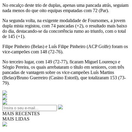
No encalço deste trio de duplas, apenas uma pancada atrás, seguiam
nada menos do que oito equipas empatadas com 72 (Par).
Na segunda volta, na exigente modalidade de Foursomes, a jovem
dupla mista registou, com 74 pancadas (+2), o resultado mais baixo
do dia, destacando-se da concorrência rumo ao triunfo, com o total
de 145 (+1).
Filipe Pinheiro (Belas) e Luís Filipe Pinheiro (ACP Golfe) foram os
vice-campeões com 148 (72-76).
No terceiro lugar, com 149 (72-77), ficaram Miguel Lourenço e
Sérgio Pereira, os quais arrebataram o título em seniores, com três
pancadas de vantagem sobre os vice-campeões Luís Martins
(Belas)/Bruno Guerreiro (Casino Estoril), que totalizaram 153 (73-
79).
MAIS RECENTES
MAIS LIDAS