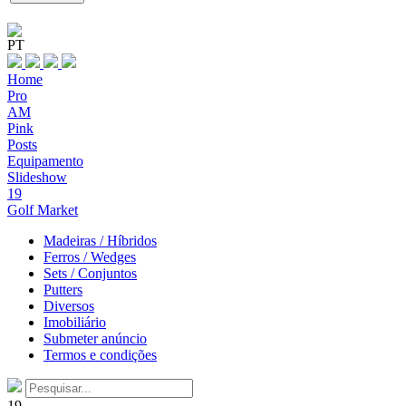
PT
Home
Pro
AM
Pink
Posts
Equipamento
Slideshow
19
Golf Market
Madeiras / Híbridos
Ferros / Wedges
Sets / Conjuntos
Putters
Diversos
Imobiliário
Submeter anúncio
Termos e condições
19