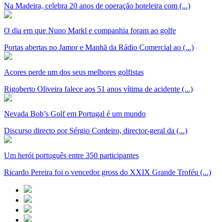
Na Madeira, celebra 20 anos de operação hoteleira com (...)
O dia em que Nuno Markl e companhia foram ao golfe
Portas abertas no Jamor e Manhã da Rádio Comercial ao (...)
Açores perde um dos seus melhores golfistas
Rigoberto Oliveira falece aos 51 anos vítima de acidente (...)
Nevada Bob’s Golf em Portugal é um mundo
Discurso directo por Sérgio Cordeiro, director-geral da (...)
Um herói português entre 350 participantes
Ricardo Pereira foi o vencedor gross do XXIX Grande Troféu (...)