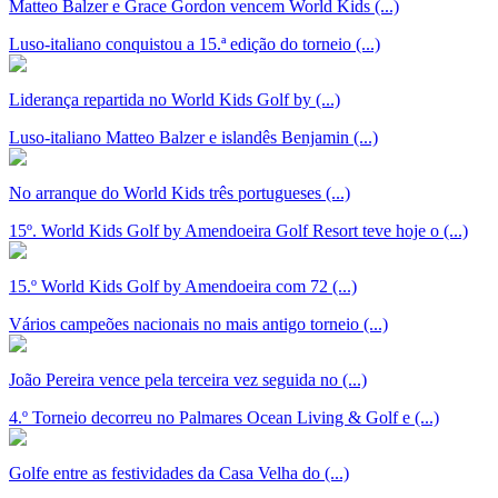
Matteo Balzer e Grace Gordon vencem World Kids (...)
Luso-italiano conquistou a 15.ª edição do torneio (...)
Liderança repartida no World Kids Golf by (...)
Luso-italiano Matteo Balzer e islandês Benjamin (...)
No arranque do World Kids três portugueses (...)
15º. World Kids Golf by Amendoeira Golf Resort teve hoje o (...)
15.º World Kids Golf by Amendoeira com 72 (...)
Vários campeões nacionais no mais antigo torneio (...)
João Pereira vence pela terceira vez seguida no (...)
4.º Torneio decorreu no Palmares Ocean Living & Golf e (...)
Golfe entre as festividades da Casa Velha do (...)