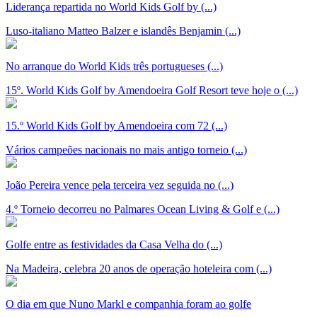
Liderança repartida no World Kids Golf by (...)
Luso-italiano Matteo Balzer e islandês Benjamin (...)
No arranque do World Kids três portugueses (...)
15º. World Kids Golf by Amendoeira Golf Resort teve hoje o (...)
15.º World Kids Golf by Amendoeira com 72 (...)
Vários campeões nacionais no mais antigo torneio (...)
João Pereira vence pela terceira vez seguida no (...)
4.º Torneio decorreu no Palmares Ocean Living & Golf e (...)
Golfe entre as festividades da Casa Velha do (...)
Na Madeira, celebra 20 anos de operação hoteleira com (...)
O dia em que Nuno Markl e companhia foram ao golfe