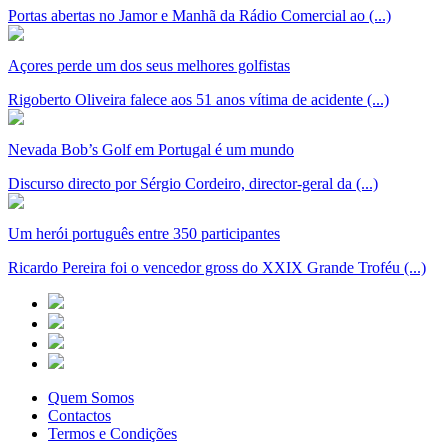
Portas abertas no Jamor e Manhã da Rádio Comercial ao (...)
Açores perde um dos seus melhores golfistas
Rigoberto Oliveira falece aos 51 anos vítima de acidente (...)
Nevada Bob’s Golf em Portugal é um mundo
Discurso directo por Sérgio Cordeiro, director-geral da (...)
Um herói português entre 350 participantes
Ricardo Pereira foi o vencedor gross do XXIX Grande Troféu (...)
Quem Somos
Contactos
Termos e Condições