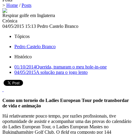
>
Home
/
Posts
Respirar golfe em Inglaterra
Crónica
04/05/2015 15:13
Pedro Castelo Branco
Tópicos
Pedro Castelo Branco
Histórico
01/10/2014
Querida, tramaram o meu hole-in-one
04/05/2015
A solução para o jogo lento
Como um torneio do Ladies European Tour pode transbordar
de vida e animação
Há relativamente pouco tempo, por razões profissionais, tive
oportunidade de assistir e acompanhar uma das provas do calendário
do Ladies European Tour, o Ladies European Mastes no
Bukinghamshire Golf Club. O
field
era composto por 144