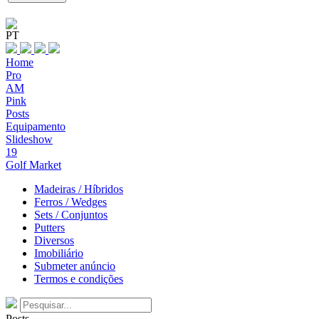
PT
Home
Pro
AM
Pink
Posts
Equipamento
Slideshow
19
Golf Market
Madeiras / Híbridos
Ferros / Wedges
Sets / Conjuntos
Putters
Diversos
Imobiliário
Submeter anúncio
Termos e condições
Posts