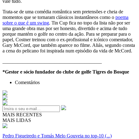
vale tudo.
Trata-se de uma comédia romântica sem pretensões e cheia de
momentos que se tornaram clássicos instantâneos como o
poema
sobre o que é um swing
. Tin Cup fica no topo da lista não por ser
uma grande obra mas por ser honesto, divertido e acima de tudo
porque mantém o golfe no centro da ação. Para se preparar para o
papel, Costner treinou com o ex-profissional e icónico comentador,
Gary McCord, que também aparece no filme. Aliás, segundo consta
a cena do pelicano foi inspirada num episódio da vida de McCord.
________________________________________
*Gestor e sócio fundador do clube de golfe Tigres do Bosque
Comentários
MAIS RECENTES
MAIS LIDAS
Pedro Figueiredo e Tomás Melo Gouveia no top-10 (...)