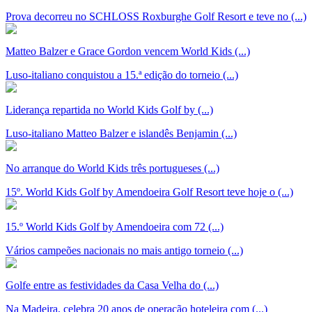
Prova decorreu no SCHLOSS Roxburghe Golf Resort e teve no (...)
Matteo Balzer e Grace Gordon vencem World Kids (...)
Luso-italiano conquistou a 15.ª edição do torneio (...)
Liderança repartida no World Kids Golf by (...)
Luso-italiano Matteo Balzer e islandês Benjamin (...)
No arranque do World Kids três portugueses (...)
15º. World Kids Golf by Amendoeira Golf Resort teve hoje o (...)
15.º World Kids Golf by Amendoeira com 72 (...)
Vários campeões nacionais no mais antigo torneio (...)
Golfe entre as festividades da Casa Velha do (...)
Na Madeira, celebra 20 anos de operação hoteleira com (...)