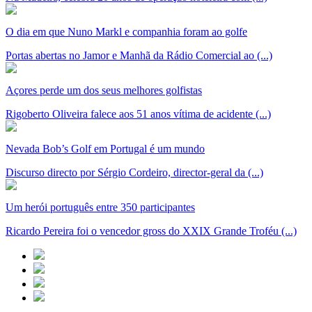
O dia em que Nuno Markl e companhia foram ao golfe
Portas abertas no Jamor e Manhã da Rádio Comercial ao (...)
Açores perde um dos seus melhores golfistas
Rigoberto Oliveira falece aos 51 anos vítima de acidente (...)
Nevada Bob’s Golf em Portugal é um mundo
Discurso directo por Sérgio Cordeiro, director-geral da (...)
Um herói português entre 350 participantes
Ricardo Pereira foi o vencedor gross do XXIX Grande Troféu (...)