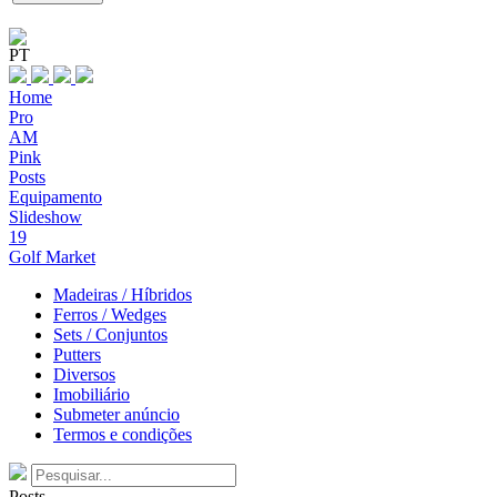
PT
Home
Pro
AM
Pink
Posts
Equipamento
Slideshow
19
Golf Market
Madeiras / Híbridos
Ferros / Wedges
Sets / Conjuntos
Putters
Diversos
Imobiliário
Submeter anúncio
Termos e condições
Posts