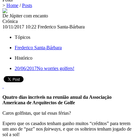
>
Home
/
Posts
De Júpiter com encanto
Crónica
10/11/2017 10:22
Frederico Santa-Bárbara
Tópicos
Frederico Santa-Bárbara
Histórico
20/06/2017
No worries golfers!
Quatro dias incríveis na reunião anual da Associação
Americana de Arquitectos de Golfe
Caros golfistas, que tal essas férias?
Espero que os casados tenham ganho muitos “créditos” para terem
um ano de “paz” nos
fairways
, e que os solteiros tenham jogado de
sol a sol!