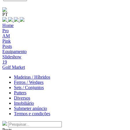
PT
Home
Pro
AM
Pink
Posts
Equipamento
Slideshow
19
Golf Market
Madeiras / Híbridos
Ferros / Wedges
Sets / Conjuntos
Putters
Diversos
Imobiliário
Submeter anúncio
Termos e condições
Posts