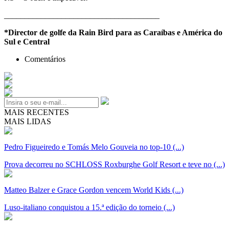
______________________________________
*Director de golfe da Rain Bird para as Caraíbas e América do
Sul e Central
Comentários
MAIS RECENTES
MAIS LIDAS
Pedro Figueiredo e Tomás Melo Gouveia no top-10 (...)
Prova decorreu no SCHLOSS Roxburghe Golf Resort e teve no (...)
Matteo Balzer e Grace Gordon vencem World Kids (...)
Luso-italiano conquistou a 15.ª edição do torneio (...)