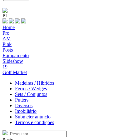
PT
Home
Pro
AM
Pink
Posts
Equipamento
Slideshow
19
Golf Market
Madeiras / Híbridos
Ferros / Wedges
Sets / Conjuntos
Putters
Diversos
Imobiliário
Submeter anúncio
Termos e condições
Posts