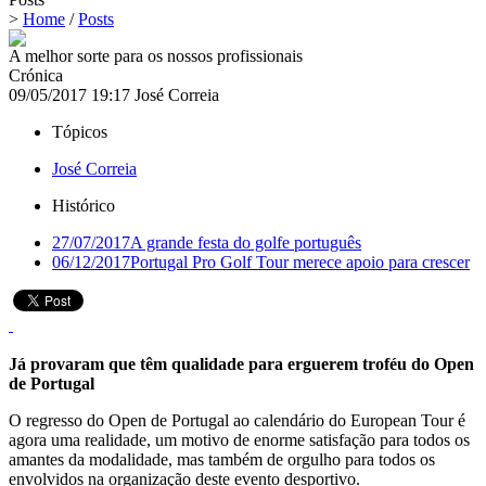
>
Home
/
Posts
A melhor sorte para os nossos profissionais
Crónica
09/05/2017 19:17
José Correia
Tópicos
José Correia
Histórico
27/07/2017
A grande festa do golfe português
06/12/2017
Portugal Pro Golf Tour merece apoio para crescer
Já provaram que têm qualidade para erguerem troféu do Open
de Portugal
O regresso do Open de Portugal ao calendário do European Tour é
agora uma realidade, um motivo de enorme satisfação para todos os
amantes da modalidade, mas também de orgulho para todos os
envolvidos na organização deste evento desportivo.