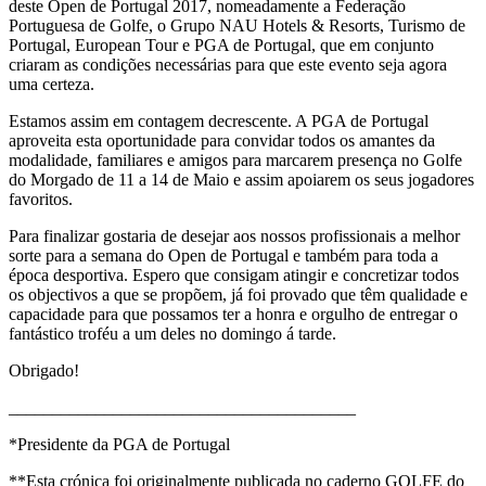
deste Open de Portugal 2017, nomeadamente a Federação
Portuguesa de Golfe, o Grupo NAU Hotels & Resorts, Turismo de
Portugal, European Tour e PGA de Portugal, que em conjunto
criaram as condições necessárias para que este evento seja agora
uma certeza.
Estamos assim em contagem decrescente. A PGA de Portugal
aproveita esta oportunidade para convidar todos os amantes da
modalidade, familiares e amigos para marcarem presença no Golfe
do Morgado de 11 a 14 de Maio e assim apoiarem os seus jogadores
favoritos.
Para finalizar gostaria de desejar aos nossos profissionais a melhor
sorte para a semana do Open de Portugal e também para toda a
época desportiva. Espero que consigam atingir e concretizar todos
os objectivos a que se propõem, já foi provado que têm qualidade e
capacidade para que possamos ter a honra e orgulho de entregar o
fantástico troféu a um deles no domingo á tarde.
Obrigado!
________________________________________
*Presidente da PGA de Portugal
**Esta crónica foi originalmente publicada no caderno GOLFE do