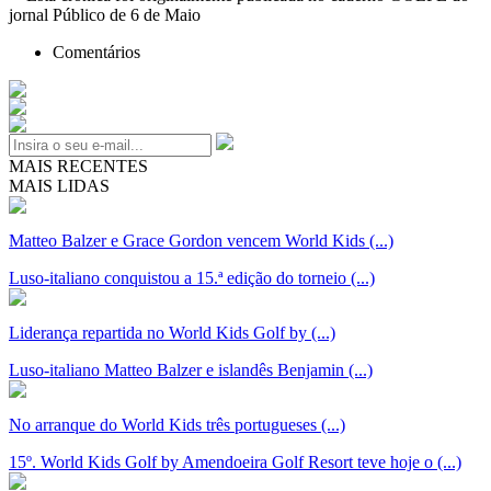
jornal Público de 6 de Maio
Comentários
MAIS RECENTES
MAIS LIDAS
Matteo Balzer e Grace Gordon vencem World Kids (...)
Luso-italiano conquistou a 15.ª edição do torneio (...)
Liderança repartida no World Kids Golf by (...)
Luso-italiano Matteo Balzer e islandês Benjamin (...)
No arranque do World Kids três portugueses (...)
15º. World Kids Golf by Amendoeira Golf Resort teve hoje o (...)