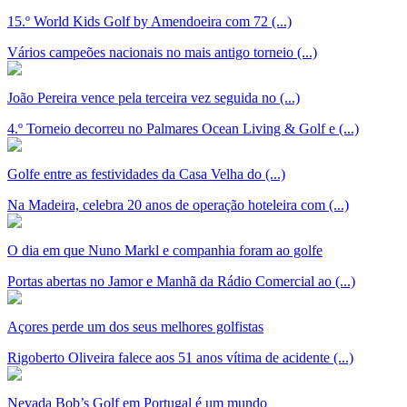
15.º World Kids Golf by Amendoeira com 72 (...)
Vários campeões nacionais no mais antigo torneio (...)
João Pereira vence pela terceira vez seguida no (...)
4.º Torneio decorreu no Palmares Ocean Living & Golf e (...)
Golfe entre as festividades da Casa Velha do (...)
Na Madeira, celebra 20 anos de operação hoteleira com (...)
O dia em que Nuno Markl e companhia foram ao golfe
Portas abertas no Jamor e Manhã da Rádio Comercial ao (...)
Açores perde um dos seus melhores golfistas
Rigoberto Oliveira falece aos 51 anos vítima de acidente (...)
Nevada Bob’s Golf em Portugal é um mundo