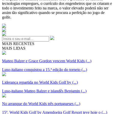
tecnologias empregues, o currículo dos engenheiros que os criaram e
todo o investimento feito na marca, o valor elevado poderá não ser
assim tão significativo quando se procura a perfeição no jogo de
golfe.
MAIS RECENTES
MAIS LIDAS
Matteo Balzer e Grace Gordon vencem World Kids (...)
Luso-italiano conquistou a 15.ª edição do torneio (...)
Liderança repartida no World Kids Golf by (...)
Luso-italiano Matteo Balzer e islandês Benjamin (...)
No arranque do World Kids três portugueses (...)
15º. World Kids Golf by Amendoeira Golf Resort teve hoje o (...)