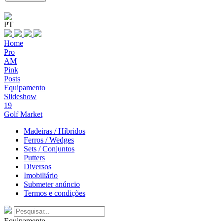
PT
Home
Pro
AM
Pink
Posts
Equipamento
Slideshow
19
Golf Market
Madeiras / Híbridos
Ferros / Wedges
Sets / Conjuntos
Putters
Diversos
Imobiliário
Submeter anúncio
Termos e condições
Equipamento