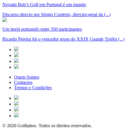
Nevada Bob’s Golf em Portugal é um mundo
Discurso directo por Sérgio Cordeiro, director-geral da (...)
Um herói português entre 350 participantes
Ricardo Pereira foi o vencedor gross do XXIX Grande Troféu (...)
Quem Somos
Contactos
Termos e Condições
© 2026 Golftattoo. Todos os direitos reservados.