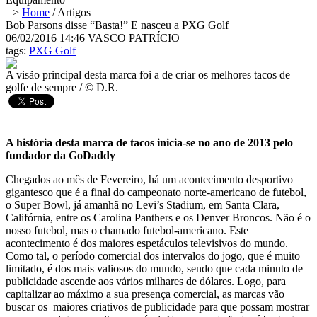
>
Home
/
Artigos
Bob Parsons disse “Basta!” E nasceu a PXG Golf
06/02/2016 14:46
VASCO PATRÍCIO
tags:
PXG Golf
A visão principal desta marca foi a de criar os melhores tacos de
golfe de sempre / © D.R.
A história desta marca de tacos inicia-se no ano de 2013 pelo
fundador da GoDaddy
Chegados ao mês de Fevereiro, há um acontecimento desportivo
gigantesco que é a final do campeonato norte-americano de futebol,
o Super Bowl, já amanhã no Levi’s Stadium, em Santa Clara,
Califórnia, entre os Carolina Panthers e os Denver Broncos. Não é o
nosso futebol, mas o chamado futebol-americano. Este
acontecimento é dos maiores espetáculos televisivos do mundo.
Como tal, o período comercial dos intervalos do jogo, que é muito
limitado, é dos mais valiosos do mundo, sendo que cada minuto de
publicidade ascende aos vários milhares de dólares. Logo, para
capitalizar ao máximo a sua presença comercial, as marcas vão
buscar os maiores criativos de publicidade para que possam mostrar