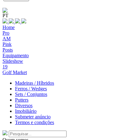
PT
Home
Pro
AM
Pink
Posts
Equipamento
Slideshow
19
Golf Market
Madeiras / Híbridos
Ferros / Wedges
Sets / Conjuntos
Putters
Diversos
Imobiliário
Submeter anúncio
Termos e condições
Quem somos