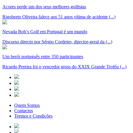
Açores perde um dos seus melhores golfistas
Rigoberto Oliveira falece aos 51 anos vítima de acidente (...)
Nevada Bob’s Golf em Portugal é um mundo
Discurso directo por Sérgio Cordeiro, director-geral da (...)
Um herói português entre 350 participantes
Ricardo Pereira foi o vencedor gross do XXIX Grande Troféu (...)
Quem Somos
Contactos
Termos e Condições