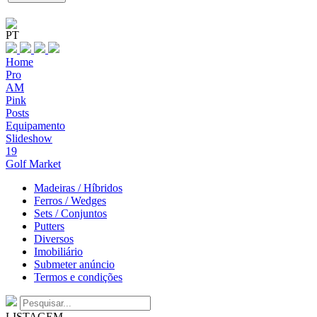
PT
Home
Pro
AM
Pink
Posts
Equipamento
Slideshow
19
Golf Market
Madeiras / Híbridos
Ferros / Wedges
Sets / Conjuntos
Putters
Diversos
Imobiliário
Submeter anúncio
Termos e condições
LISTAGEM